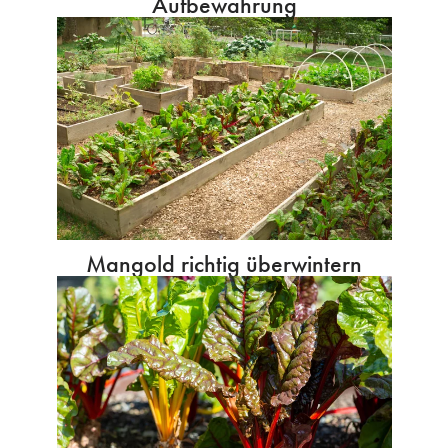
Aufbewahrung
Mangold richtig überwintern