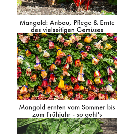
Mangold: Anbau, Pflege & Ernte
des vielseitigen Gemüses
Mangold ernten vom Sommer bis
zum Frühjahr - so geht's