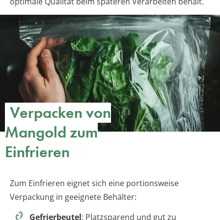
optimale Qualität beim späteren Verarbeiten behält.
Verpacken von
Mangold zum
Einfrieren
Zum Einfrieren eignet sich eine portionsweise
Verpackung in geeignete Behälter:
Gefrierbeutel
: Platzsparend und gut zu