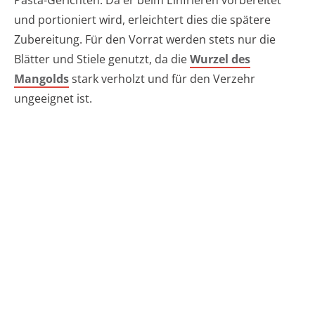
Pasta-Gerichten. Da er beim Einfrieren vorbereitet
und portioniert wird, erleichtert dies die spätere
Zubereitung. Für den Vorrat werden stets nur die
Blätter und Stiele genutzt, da die
Wurzel des
Mangolds
stark verholzt und für den Verzehr
ungeeignet ist.