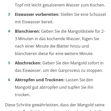
Topf mit leicht gesalzenem Wasser zum Kochen.
Eiswasser vorbereiten:
Stellen Sie eine Schüssel
mit Eiswasser bereit.
Blanchieren:
Geben Sie die Mangoldstiele für 2-
3 Minuten in das kochende Wasser, fügen Sie
nach einer Minute die Blätter hinzu und
blanchieren diese für eine weitere Minute.
Abschrecken:
Geben Sie den Mangold sofort in
das Eiswasser, um den Garprozess zu stoppen.
Abtropfen und Trocknen:
Lassen Sie den
Mangold gut abtropfen und tupfen Sie ihn
trocken.
Diese Schritte gewährleisten, dass der Mangold seine