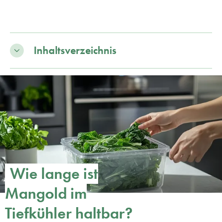
Inhaltsverzeichnis
Wie lange ist
Mangold im
Tiefkühler haltbar?