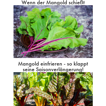
Wenn der Mangold schießt
Mangold einfrieren - so klappt
seine Saisonverlängerung!