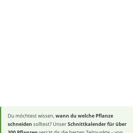
Du möchtest wissen,
wann du welche Pflanze
schneiden
solltest? Unser
Schnittkalender für über
300 Pflanzen
verrät dir die besten Zeitpunkte – von