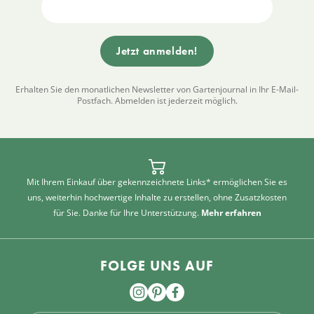
Erhalten Sie den monatlichen Newsletter von Gartenjournal in Ihr E-Mail-
Postfach. Abmelden ist jederzeit möglich.
Mit Ihrem Einkauf über gekennzeichnete Links* ermöglichen Sie es
uns, weiterhin hochwertige Inhalte zu erstellen, ohne Zusatzkosten
für Sie. Danke für Ihre Unterstützung.
Mehr erfahren
FOLGE UNS AUF