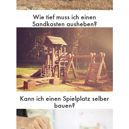
Wie tief muss ich einen
Sandkasten ausheben?
Kann ich einen Spielplatz selber
bauen?