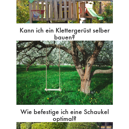
Kann ich ein Klettergerüst selber
bauen?
Wie befestige ich eine Schaukel
optimal?