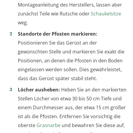
Montageanleitung des Herstellers, lassen aber
zunächst Teile wie Rutsche oder
Schaukelsitze
weg.
Standorte der Pfosten markieren:
Positionieren Sie das Gerüst an der
gewünschten Stelle und markieren Sie exakt die
Positionen, an denen die Pfosten in den Boden
eingelassen werden sollen. Dies gewährleistet,
dass das Gerüst später stabil steht.
Löcher ausheben:
Heben Sie an den markierten
Stellen Löcher von etwa 30 bis 50 cm Tiefe und
einem Durchmesser aus, der etwa 15 cm größer
ist als die Pfosten. Entfernen Sie vorsichtig die
oberste
Grasnarbe
und bewahren Sie diese auf,