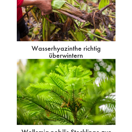
Wasserhyazinthe richtig
überwintern
Wollemia nobilis Stecklinge zur