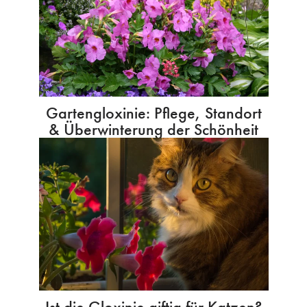
Gartengloxinie: Pflege, Standort
& Überwinterung der Schönheit
Ist die Gloxinie giftig für Katzen?