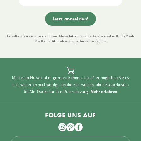
Erhalten Sie den monatlichen Newsletter von Gartenjournal in Ihr E-Mail-
Postfach. Abmelden ist jederzeit möglich.
Mit Ihrem Einkauf über gekennzeichnete Links* ermöglichen Sie es
uns, weiterhin hochwertige Inhalte zu erstellen, ohne Zusatzkosten
für Sie. Danke für Ihre Unterstützung.
Mehr erfahren
FOLGE UNS AUF