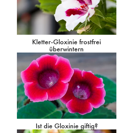
Kletter-Gloxinie frostfrei
überwintern
Ist die Gloxinie giftig?