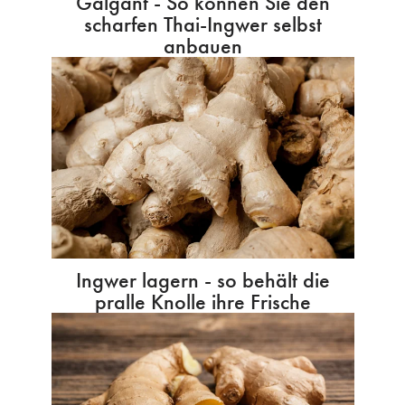
Galgant - So können Sie den
scharfen Thai-Ingwer selbst
anbauen
Ingwer lagern - so behält die
pralle Knolle ihre Frische