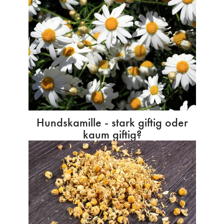
Hundskamille - stark giftig oder
kaum giftig?