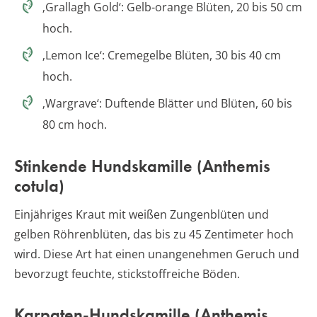
‚Grallagh Gold‘: Gelb-orange Blüten, 20 bis 50 cm
hoch.
‚Lemon Ice‘: Cremegelbe Blüten, 30 bis 40 cm
hoch.
‚Wargrave‘: Duftende Blätter und Blüten, 60 bis
80 cm hoch.
Stinkende Hundskamille (Anthemis
cotula)
Einjähriges Kraut mit weißen Zungenblüten und
gelben Röhrenblüten, das bis zu 45 Zentimeter hoch
wird. Diese Art hat einen unangenehmen Geruch und
bevorzugt feuchte, stickstoffreiche Böden.
Karpaten-Hundskamille (Anthemis