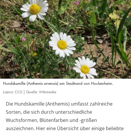
Hundskamille (Anthemis arvensis) am Stadtrand von Hockenheim.
Lizenz: CC0 | Quelle: Wikimedia
Die Hundskamille (Anthemis) umfasst zahlreiche
Sorten, die sich durch unterschiedliche
Wuchsformen, Blütenfarben und -größen
auszeichnen. Hier eine Übersicht über einige beliebte