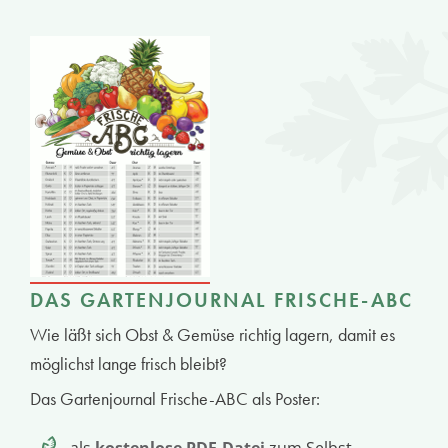
DAS GARTENJOURNAL FRISCHE-ABC
Wie läßt sich Obst & Gemüse richtig lagern, damit es
möglichst lange frisch bleibt?
Das Gartenjournal Frische-ABC als Poster:
als
kostenlose PDF-Datei
zum Selbst