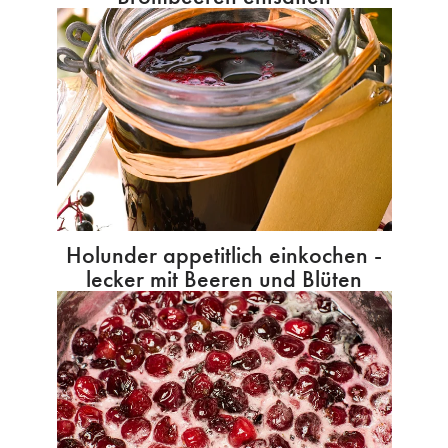
Holunder appetitlich einkochen -
lecker mit Beeren und Blüten