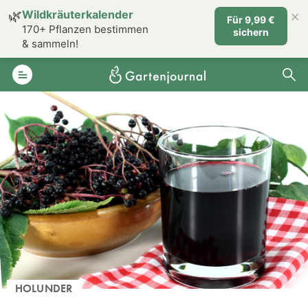
×
🌿
Wildkräuterkalender
Für 9,99 €
170+ Pflanzen bestimmen
sichern
& sammeln!
HOLUNDER