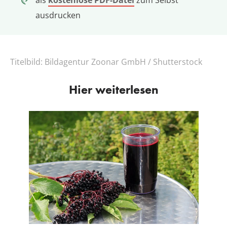
ausdrucken
Titelbild:
Bildagentur Zoonar GmbH / Shutterstock
Hier weiterlesen