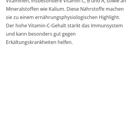
Vitaminen, insbesondere Vitamin C, B und A, sowie an
Mineralstoffen wie Kalium. Diese Nährstoffe machen
sie zu einem ernährungsphysiologischen Highlight.
Der hohe Vitamin-C-Gehalt stärkt das Immunsystem
und kann besonders gut gegen
Erkältungskrankheiten helfen.