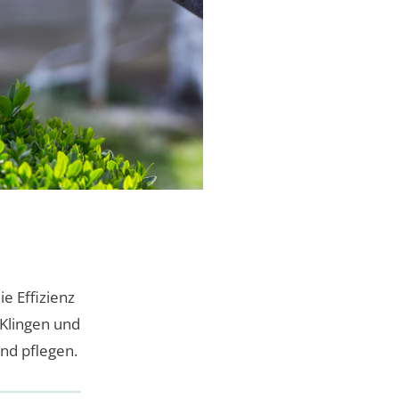
e Effizienz
 Klingen und
und pflegen.