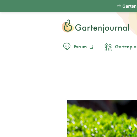
🌱
Garten
Forum
Gartenpla