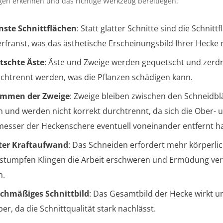
gen erkennen und das richtige Werkzeug bereitlegen.
nste Schnittflächen
: Statt glatter Schnitte sind die Schnitt
erfranst, was das ästhetische Erscheinungsbild Ihrer Hecke 
tschte Äste
: Äste und Zweige werden gequetscht und zerdr
rchtrennt werden, was die Pflanzen schädigen kann.
emmen der Zweige
: Zweige bleiben zwischen den Schneidbl
 und werden nicht korrekt durchtrennt, da sich die Ober- 
esser der Heckenschere eventuell voneinander entfernt h
ter Kraftaufwand
: Das Schneiden erfordert mehr körperlic
 stumpfen Klingen die Arbeit erschweren und Ermüdung ve
n.
ichmäßiges Schnittbild
: Das Gesamtbild der Hecke wirkt 
er, da die Schnittqualität stark nachlässt.