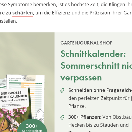
ese Symptome bemerken, ist es höchste Zeit, die Klingen Ih
re zu
schärfen
, um die Effizienz und die Präzision Ihrer Ga
stellen.
GARTENJOURNAL SHOP
Schnittkalender:
Sommerschnitt ni
verpassen
Schneiden ohne Fragezeich
den perfekten Zeitpunkt für 
Pflanze.
300+ Pflanzen:
Von Obstbä
Hecken bis zu Stauden und