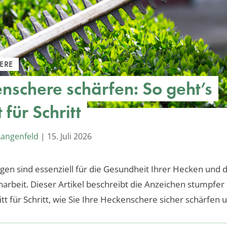
ERE
nschere schärfen: So geht’s
t für Schritt
Langenfeld
|
15. Juli 2026
ngen sind essenziell für die Gesundheit Ihrer Hecken und di
narbeit. Dieser Artikel beschreibt die Anzeichen stumpfer
itt für Schritt, wie Sie Ihre Heckenschere sicher schärfen 