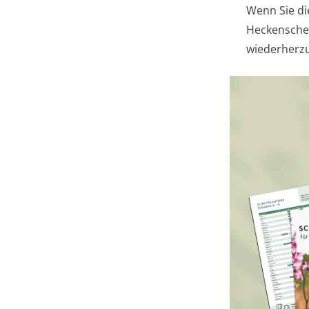
Wenn Sie di
Heckensche
wiederherzu