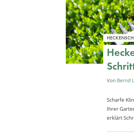
HECKENSCH
Hecke
Schrit
Von
Bernd 
Scharfe Kli
Ihrer Garte
erklärt Schr