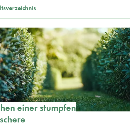
ltsverzeichnis
hen einer stumpfen
schere