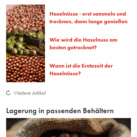
Haselnüsse - erst sammeln und
trocknen, dann lange genießen
Wie wird die Haselnuss am
besten getrocknet?
Wann ist die Erntezeit der
Haselnüsse?
Weitere Artikel
Lagerung in passenden Behältern