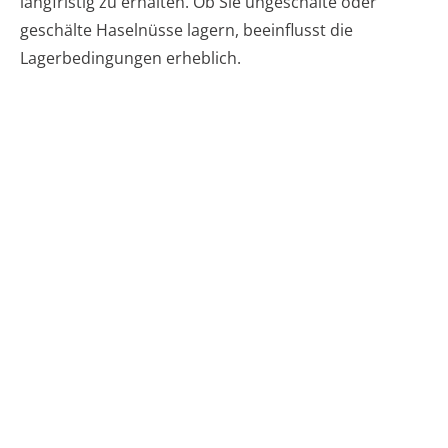
langfristig zu erhalten. Ob Sie ungeschälte oder
geschälte Haselnüsse lagern, beeinflusst die
Lagerbedingungen erheblich.