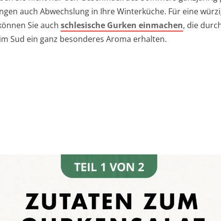
ngen auch Abwechslung in Ihre Winterküche. Für eine würz
 können Sie auch
schlesische Gurken einmachen
, die durc
im Sud ein ganz besonderes Aroma erhalten.