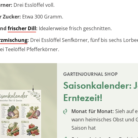
rner:
Drei Esslöffel voll.
 Zucker:
Etwa 300 Gramm.
und
frischer Dill
:
Idealerweise frisch geschnitten.
zmischung
:
Drei Esslöffel Senfkörner, fünf bis sechs Lorbe
ei Teelöffel Pfefferkörner.
GARTENJOURNAL SHOP
Saisonkalender: Je
Erntezeit!
Monat für Monat:
Sieh auf e
wann heimisches Obst und
Saison hat