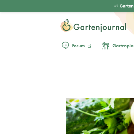
🌱
Garten
Forum
Gartenpla