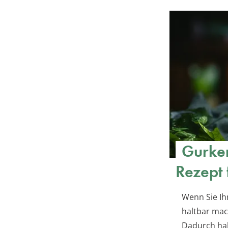
Gurken
Rezept 
Wenn Sie Ih
haltbar mac
Dadurch hab