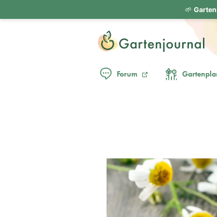
🌱
Garten
Forum
Gartenpla