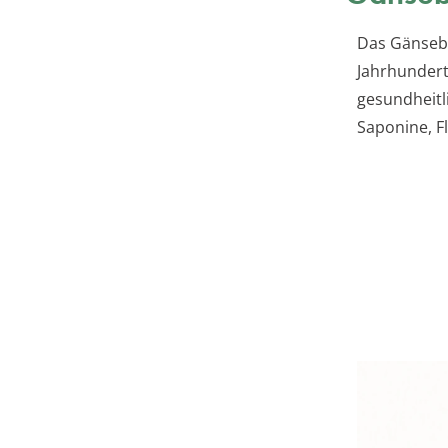
Das Gänseb
Jahrhundert
gesundheitl
Saponine, Fl