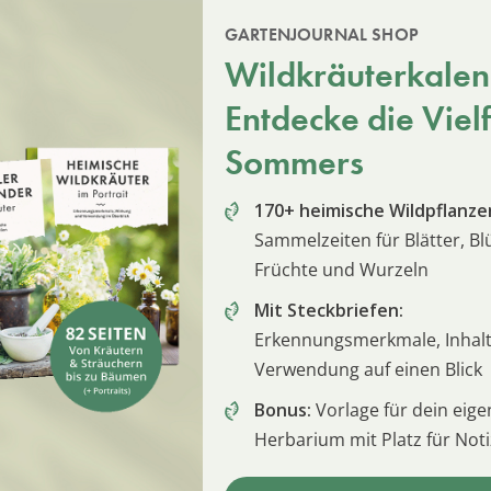
GARTENJOURNAL SHOP
Wildkräuterkalen
Entdecke die Vielf
Sommers
170+ heimische Wildpflanze
Sammelzeiten für Blätter, Bl
Früchte und Wurzeln
Mit Steckbriefen:
Erkennungsmerkmale, Inhalt
Verwendung auf einen Blick
Bonus:
Vorlage für dein eige
Herbarium mit Platz für Not