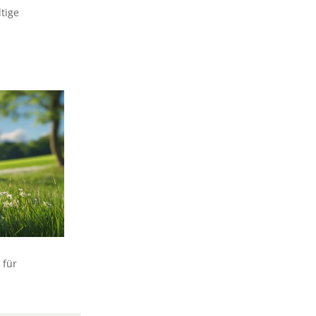
tige
 für