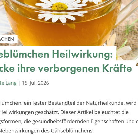
MCHEN
blümchen Heilwirkung:
cke ihre verborgenen Kräfte
te Lang
|
15. Juli 2026
ümchen, ein fester Bestandteil der Naturheilkunde, wird 
n Heilwirkungen geschätzt. Dieser Artikel beleuchtet die
formen, die gesundheitsfördernden Eigenschaften und d
Nebenwirkungen des Gänseblümchens.