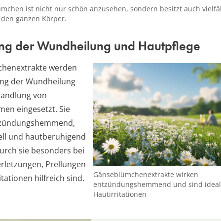
chen ist nicht nur schön anzusehen, sondern besitzt auch vielfäl
r den ganzen Körper.
ng der Wundheilung und Hautpflege
henextrakte werden
ung der Wundheilung
handlung von
en eingesetzt. Sie
tzündungshemmend,
ell und hautberuhigend
urch sie besonders bei
erletzungen, Prellungen
Gänseblümchenextrakte wirken
tationen hilfreich sind.
entzündungshemmend und sind ideal
Hautirritationen