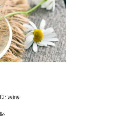
für seine
ie