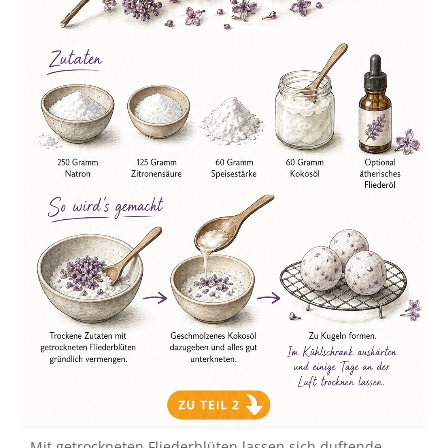
Mit getrockneten Fliederblüten lassen sich duftende