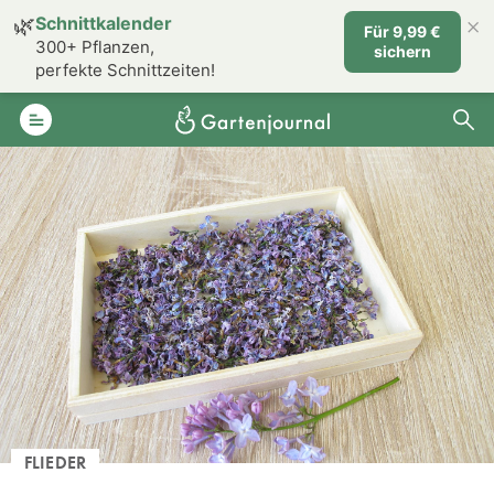
×
🌿
Schnittkalender
Für 9,99 €
300+ Pflanzen,
sichern
perfekte Schnittzeiten!
FLIEDER