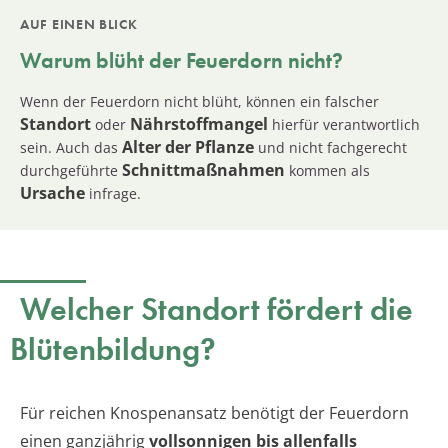
AUF EINEN BLICK
Warum blüht der
Feuerdorn
nicht?
Wenn der Feuerdorn nicht blüht, können ein falscher
Standort
Nährstoffmangel
oder
hierfür verantwortlich
Alter der Pflanze
sein. Auch das
und nicht fachgerecht
Schnittmaßnahmen
durchgeführte
kommen als
Ursache
infrage.
Welcher Standort fördert die
Blütenbildung?
Für reichen Knospenansatz benötigt der Feuerdorn
einen ganzjährig
vollsonnigen bis allenfalls