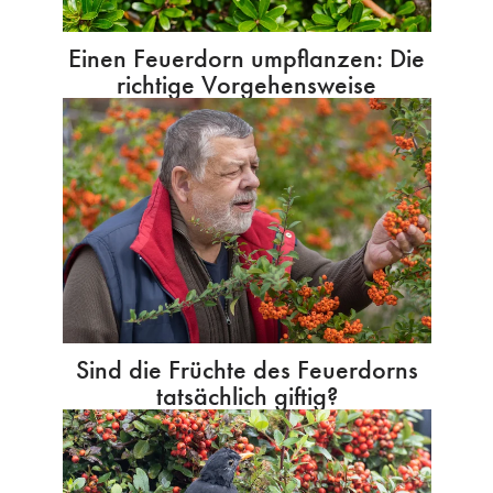
Einen Feuerdorn umpflanzen: Die
richtige Vorgehensweise
Sind die Früchte des Feuerdorns
tatsächlich giftig?