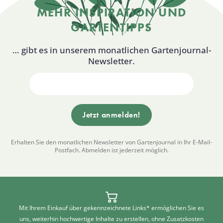
MEHR INSPIRATION UND
GARTENTIPPS
… gibt es in unserem monatlichen Gartenjournal-
Newsletter.
Erhalten Sie den monatlichen Newsletter von Gartenjournal in Ihr E-Mail-
Postfach. Abmelden ist jederzeit möglich.
Mit Ihrem Einkauf über gekennzeichnete Links* ermöglichen Sie es
uns, weiterhin hochwertige Inhalte zu erstellen, ohne Zusatzkosten