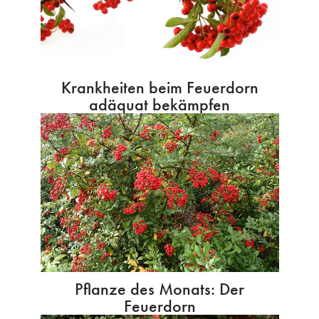
Krankheiten beim Feuerdorn
adäquat bekämpfen
Pflanze des Monats: Der
Feuerdorn