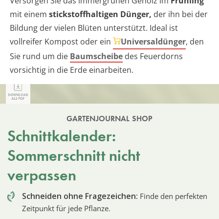
Versorgen Sie das immergrünen Gehölz im
Frühling
mit einem
stickstoffhaltigen Dünger,
der ihn bei der
Bildung der vielen Blüten unterstützt. Ideal ist
vollreifer Kompost oder ein
Universaldünger
, den
Sie rund um die
Baumscheibe
des Feuerdorns
vorsichtig in die Erde einarbeiten.
GARTENJOURNAL SHOP
Schnittkalender:
Sommerschnitt nicht
verpassen
Schneiden ohne Fragezeichen:
Finde den perfekten
Zeitpunkt für jede Pflanze.