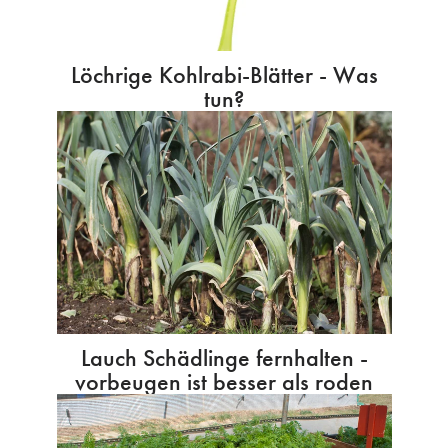
Löchrige Kohlrabi-Blätter - Was
tun?
Lauch Schädlinge fernhalten -
vorbeugen ist besser als roden