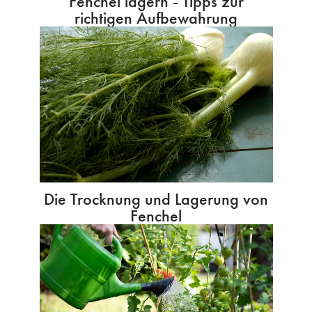
Fenchel lagern - Tipps zur
richtigen Aufbewahrung
Die Trocknung und Lagerung von
Fenchel