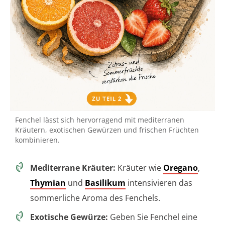
Fenchel lässt sich hervorragend mit mediterranen
Kräutern, exotischen Gewürzen und frischen Früchten
kombinieren.
Mediterrane Kräuter:
Kräuter wie
Oregano
,
Thymian
und
Basilikum
intensivieren das
sommerliche Aroma des Fenchels.
Exotische Gewürze:
Geben Sie Fenchel eine