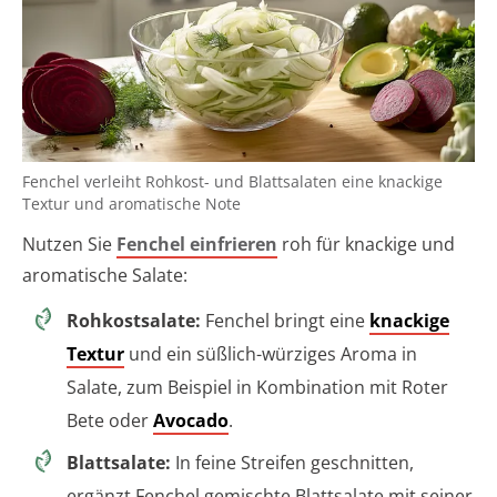
Fenchel verleiht Rohkost- und Blattsalaten eine knackige
Textur und aromatische Note
Nutzen Sie
Fenchel einfrieren
roh für knackige und
aromatische Salate:
Rohkostsalate:
Fenchel bringt eine
knackige
Textur
und ein süßlich-würziges Aroma in
Salate, zum Beispiel in Kombination mit Roter
Bete oder
Avocado
.
Blattsalate:
In feine Streifen geschnitten,
ergänzt Fenchel gemischte Blattsalate mit seiner