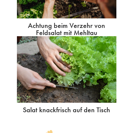
Achtung beim Verzehr von
Feldsalat mit Mehltau
Salat knackfrisch auf den Tisch