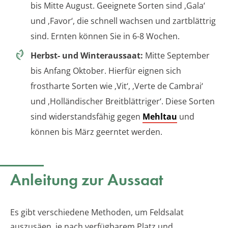
bis Mitte August. Geeignete Sorten sind ‚Gala‘
und ‚Favor‘, die schnell wachsen und zartblättrig
sind. Ernten können Sie in 6-8 Wochen.
Herbst- und Winteraussaat:
Mitte September
bis Anfang Oktober. Hierfür eignen sich
frostharte Sorten wie ‚Vit‘, ‚Verte de Cambrai‘
und ‚Holländischer Breitblättriger‘. Diese Sorten
sind widerstandsfähig gegen
Mehltau
und
können bis März geerntet werden.
Anleitung zur Aussaat
Es gibt verschiedene Methoden, um Feldsalat
auszusäen, je nach verfügbarem Platz und