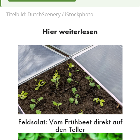
Titelbild:
DutchScenery / iStockphoto
Hier weiterlesen
Feldsalat: Vom Frühbeet direkt auf
den Teller