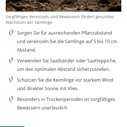
Sorgfältiges Vereinzeln und Bewässern fördert gesundes
Wachstum der Sämlinge
Sorgen Sie für ausreichenden Pflanzabstand
und vereinzeln Sie die Sämlinge auf 5 bis 10 cm
Abstand.
Verwenden Sie Saatbänder oder Saatteppiche,
um den optimalen Abstand sicherzustellen.
Schützen Sie die Keimlinge vor starkem Wind
und direkter Sonne mit Vlies.
Besonders in Trockenperioden ist sorgfältiges
Bewässern unerlässlich.