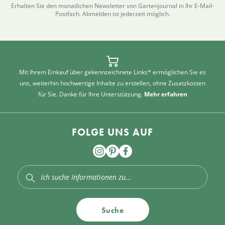
Erhalten Sie den monatlichen Newsletter von Gartenjournal in Ihr E-Mail-
Postfach. Abmelden ist jederzeit möglich.
Mit Ihrem Einkauf über gekennzeichnete Links* ermöglichen Sie es
uns, weiterhin hochwertige Inhalte zu erstellen, ohne Zusatzkosten
für Sie. Danke für Ihre Unterstützung.
Mehr erfahren
FOLGE UNS AUF
Suche