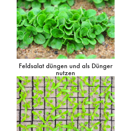
Feldsalat düngen und als Dünger
nutzen