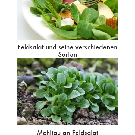
Feldsalat und seine verschiedenen
Sorten
Mehltau an Feldsalat