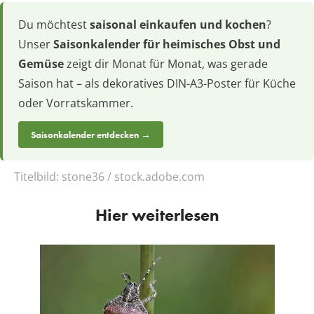
Du möchtest
saisonal einkaufen und kochen
?
Unser
Saisonkalender für heimisches Obst und
Gemüse
zeigt dir Monat für Monat, was gerade
Saison hat – als dekoratives DIN-A3-Poster für Küche
oder Vorratskammer.
Saisonkalender entdecken →
Titelbild:
stone36 / stock.adobe.com
Hier weiterlesen