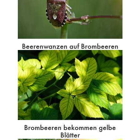
Beerenwanzen auf Brombeeren
Brombeeren bekommen gelbe
Blätter