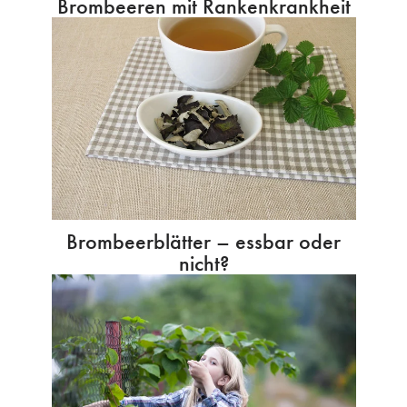
Brombeeren mit Rankenkrankheit
Brombeerblätter – essbar oder
nicht?