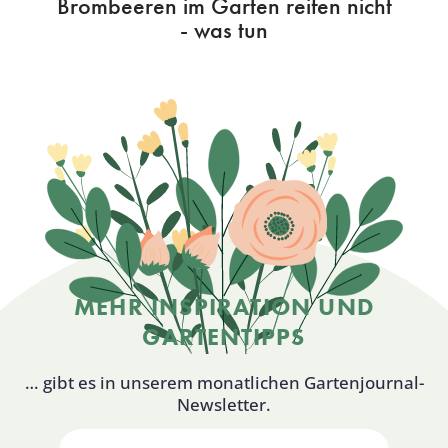
Brombeeren im Garten reifen nicht
- was tun
MEHR INSPIRATION UND
GARTENTIPPS
… gibt es in unserem monatlichen Gartenjournal-
Newsletter.