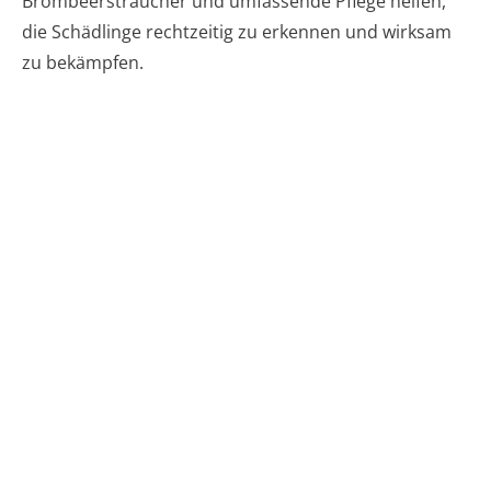
Brombeersträucher und umfassende Pflege helfen,
die Schädlinge rechtzeitig zu erkennen und wirksam
zu bekämpfen.