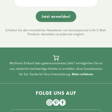
Erhalten Sie den monatlichen Newsletter von Gartenjournal in Ihr E-Mail-
Postfach. Abmelden ist jederzeit möglich.
Mit Ihrem Einkauf über gekennzeichnete Links* ermöglichen Sie es
uns, weiterhin hochwertige Inhalte zu erstellen, ohne Zusatzkosten
für Sie. Danke für Ihre Unterstützung.
Mehr erfahren
FOLGE UNS AUF