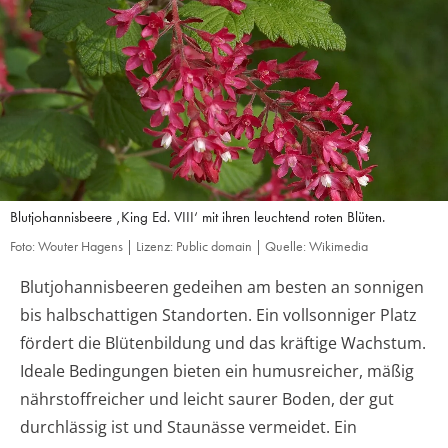
Blutjohannisbeere ‚King Ed. VIII‘ mit ihren leuchtend roten Blüten.
Foto: Wouter Hagens | Lizenz: Public domain | Quelle: Wikimedia
Blutjohannisbeeren gedeihen am besten an sonnigen
bis halbschattigen Standorten. Ein vollsonniger Platz
fördert die Blütenbildung und das kräftige Wachstum.
Ideale Bedingungen bieten ein humusreicher, mäßig
nährstoffreicher und leicht saurer Boden, der gut
durchlässig ist und Staunässe vermeidet. Ein