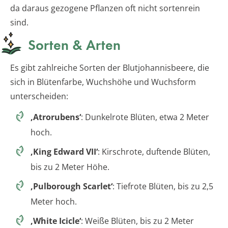
da daraus gezogene Pflanzen oft nicht sortenrein
sind.
Sorten & Arten
Es gibt zahlreiche Sorten der Blutjohannisbeere, die
sich in Blütenfarbe, Wuchshöhe und Wuchsform
unterscheiden:
‚Atrorubens‘
: Dunkelrote Blüten, etwa 2 Meter
hoch.
‚King Edward VII‘
: Kirschrote, duftende Blüten,
bis zu 2 Meter Höhe.
‚Pulborough Scarlet‘
: Tiefrote Blüten, bis zu 2,5
Meter hoch.
‚White Icicle‘
: Weiße Blüten, bis zu 2 Meter