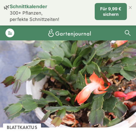
×
🌿
Schnittkalender
Für 9,99 €
300+ Pflanzen,
sichern
perfekte Schnittzeiten!
BLATTKAKTUS