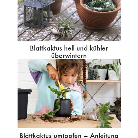
Blattkaktus hell und kühler
überwintern
Blattkaktus umtopfen – Anleitung