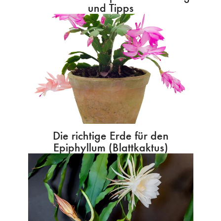
und Tipps
Die richtige Erde für den
Epiphyllum (Blattkaktus)