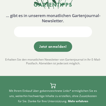
GARTENTIPPS
… gibt es in unserem monatlichen Gartenjournal-
Newsletter.
Erhalten Sie den monatlichen Newsletter von Gartenjournal in Ihr E-Mail-
Postfach. Abmelden ist jederzeit möglich.
Mit Ihrem Einkauf über gekennzeichnete Links* ermöglichen Sie es
uns, weiterhin hochwertige Inhalte zu erstellen, ohne Zusatzkosten
für Sie. Danke für Ihre Unterstützung.
Mehr erfahren