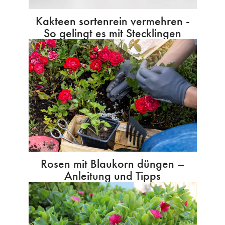
Kakteen sortenrein vermehren -
So gelingt es mit Stecklingen
Rosen mit Blaukorn düngen –
Anleitung und Tipps