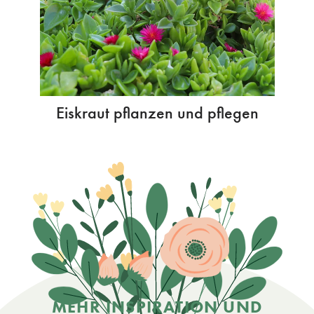
Eiskraut pflanzen und pflegen
MEHR INSPIRATION UND