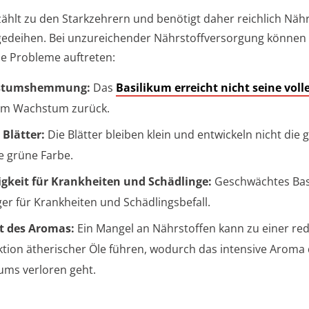
ählt zu den Starkzehrern und benötigt daher reichlich Näh
gedeihen. Bei unzureichender Nährstoffversorgung können
e Probleme auftreten:
stumshemmung:
Das
Basilikum erreicht nicht seine voll
 im Wachstum zurück.
 Blätter:
Die Blätter bleiben klein und entwickeln nicht die
ge grüne Farbe.
igkeit für Krankheiten und Schädlinge:
Geschwächtes Basi
iger für Krankheiten und Schädlingsbefall.
t des Aromas:
Ein Mangel an Nährstoffen kann zu einer re
tion ätherischer Öle führen, wodurch das intensive Aroma
kums verloren geht.