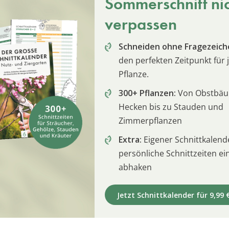
Sommerschnitt ni
verpassen
Schneiden ohne Fragezeich
den perfekten Zeitpunkt für 
Pflanze.
300+ Pflanzen:
Von Obstbä
Hecken bis zu Stauden und
Zimmerpflanzen
Extra:
Eigener Schnittkalend
persönliche Schnittzeiten e
abhaken
Jetzt Schnittkalender für 9,99 