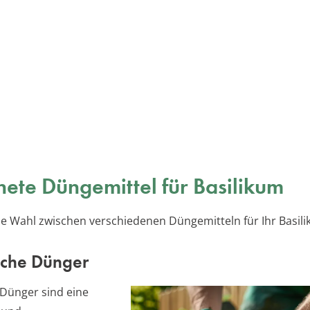
ete Düngemittel für Basilikum
ie Wahl zwischen verschiedenen Düngemitteln für Ihr Basili
che Dünger
Dünger sind eine