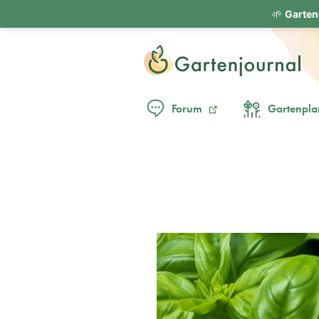
🌱
Garten
Forum
Gartenpla