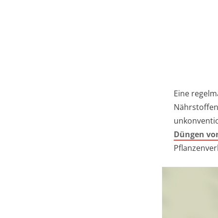
Eine regelm
Nährstoffen
unkonventio
Düngen von
Pflanzenver