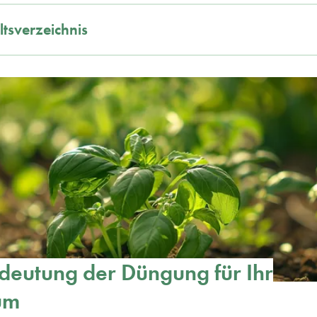
ltsverzeichnis
deutung der Düngung für Ihr
um