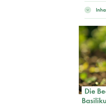
Inha
Die Be
Basilik