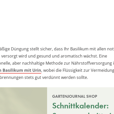
äßige Düngung stellt sicher, dass Ihr Basilikum mit allen n
 versorgt wird und gesund und aromatisch wächst. Eine
nelle, aber nachhaltige Methode zur Nährstoffversorgung i
 Basilikum mit Urin
, wobei die Flüssigkeit zur Vermeidun
brennungen stets gut verdünnt werden sollte.
GARTENJOURNAL SHOP
Schnittkalender: