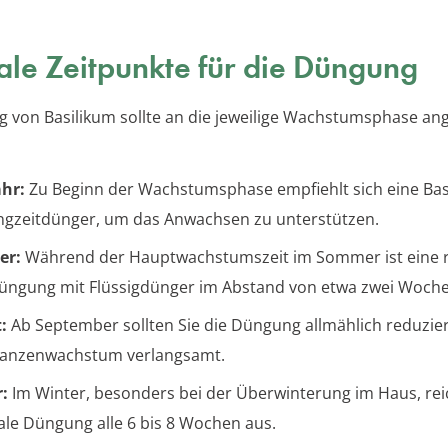
le Zeitpunkte für die Düngung
 von Basilikum sollte an die jeweilige Wachstumsphase an
hr:
Zu Beginn der Wachstumsphase empfiehlt sich eine Ba
ngzeitdünger, um das Anwachsen zu unterstützen.
er:
Während der Hauptwachstumszeit im Sommer ist eine 
ngung mit Flüssigdünger im Abstand von etwa zwei Wochen
:
Ab September sollten Sie die Düngung allmählich reduzier
lanzenwachstum verlangsamt.
:
Im Winter, besonders bei der Überwinterung im Haus, rei
le Düngung alle 6 bis 8 Wochen aus.