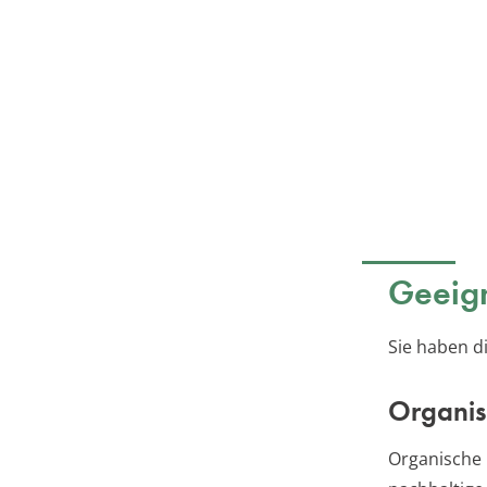
Geeign
Sie haben d
Organis
Organische 