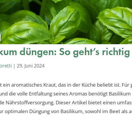
ikum düngen: So geht’s richtig
oretti
|
29. Juni 2024
st ein aromatisches Kraut, das in der Küche beliebt ist. Fü
d die volle Entfaltung seines Aromas benötigt Basilikum
e Nährstoffversorgung. Dieser Artikel bietet einen umfa
ur optimalen Düngung von Basilikum, sowohl im Beet als 