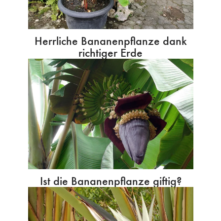
Herrliche Bananenpflanze dank
richtiger Erde
Ist die Bananenpflanze giftig?