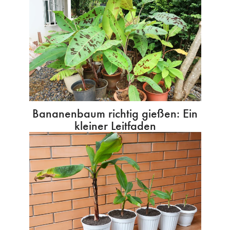
Bananenbaum richtig gießen: Ein
kleiner Leitfaden