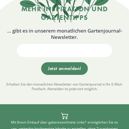
MEHR INSPIRATION UND
GARTENTIPPS
… gibt es in unserem monatlichen Gartenjournal-
Newsletter.
Erhalten Sie den monatlichen Newsletter von Gartenjournal in Ihr E-Mail-
Postfach. Abmelden ist jederzeit möglich.
Mit Ihrem Einkauf über gekennzeichnete Links* ermöglichen Sie es
uns, weiterhin hochwertige Inhalte zu erstellen, ohne Zusatzkosten