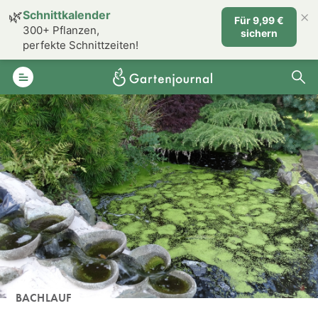
×
🌿
Schnittkalender
Für 9,99 €
300+ Pflanzen,
sichern
perfekte Schnittzeiten!
BACHLAUF