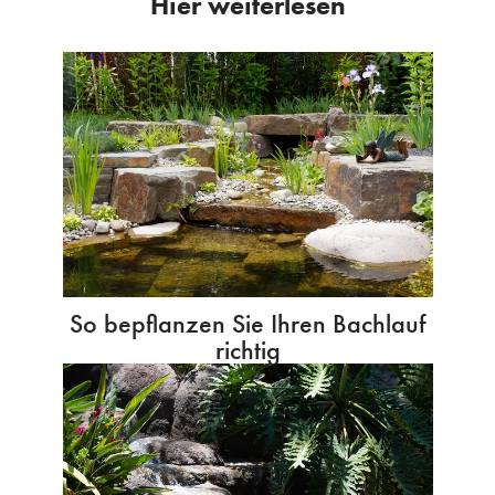
Hier weiterlesen
So bepflanzen Sie Ihren Bachlauf
richtig