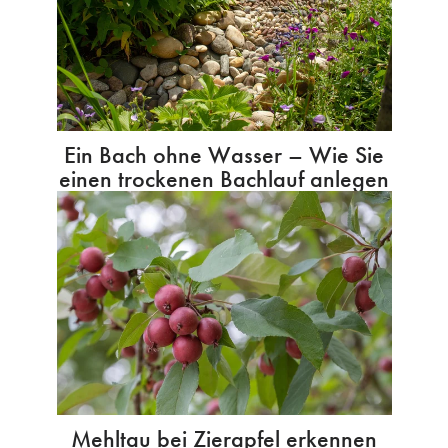
Ein Bach ohne Wasser – Wie Sie
einen trockenen Bachlauf anlegen
Mehltau bei Zierapfel erkennen