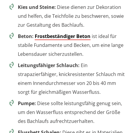
Kies und Steine:
Diese dienen zur Dekoration
und helfen, die Teichfolie zu beschweren, sowie
zur Gestaltung des Bachlaufs.
Beton:
Frostbeständiger Beton
ist ideal für
stabile Fundamente und Becken, um eine lange
Lebensdauer sicherzustellen.
Leitungsfähiger Schlauch:
Ein
strapazierfähiger, knickresistenter Schlauch mit
einem Innendurchmesser von 20 bis 40 mm
sorgt für gleichmäßigen Wasserfluss.
Pumpe:
Diese sollte leistungsfähig genug sein,
um den Wasserfluss entsprechend der Größe
des Bachlaufs aufrechtzuerhalten.
Flussbett Schalen:
Diese gibt es in Materialien