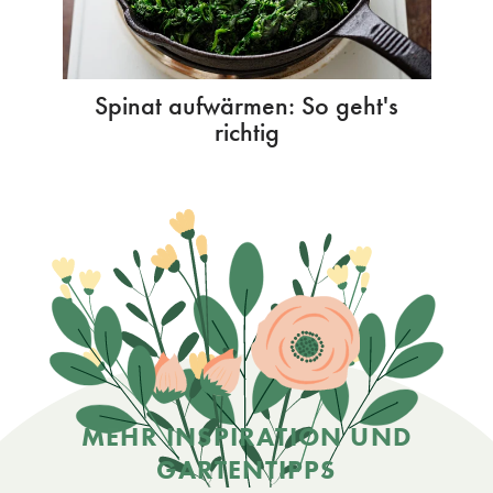
Spinat aufwärmen: So geht's
richtig
MEHR INSPIRATION UND
GARTENTIPPS