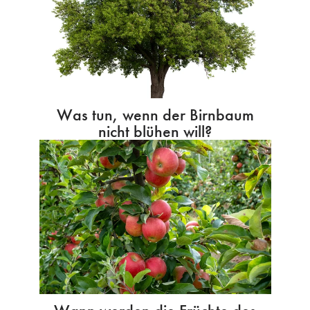
Was tun, wenn der Birnbaum
nicht blühen will?