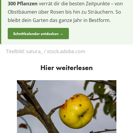
300 Pflanzen
verrät dir die besten Zeitpunkte – von
Obstbäumen über Rosen bis hin zu Sträuchern. So
bleibt dein Garten das ganze Jahr in Bestform.
Schnittkalender entdecken →
Titelbild:
satura_ / stock.adobe.com
Hier weiterlesen