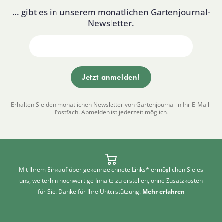
… gibt es in unserem monatlichen Gartenjournal-
Newsletter.
Erhalten Sie den monatlichen Newsletter von Gartenjournal in Ihr E-Mail-
Postfach. Abmelden ist jederzeit möglich.
Mit Ihrem Einkauf über gekennzeichnete Links* ermöglichen Sie es
uns, weiterhin hochwertige Inhalte zu erstellen, ohne Zusatzkosten
für Sie. Danke für Ihre Unterstützung.
Mehr erfahren