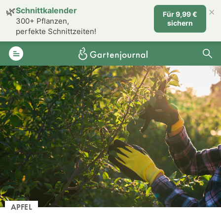
×
🌿
Schnittkalender
Für 9,99 €
300+ Pflanzen,
sichern
perfekte Schnittzeiten!
APFEL