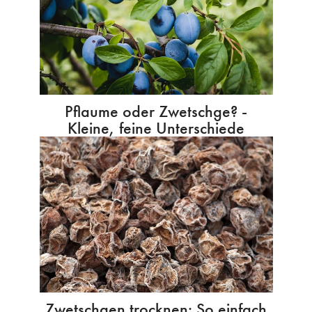
Pflaume oder Zwetschge? -
Kleine, feine Unterschiede
Zwetschgen trocknen: So einfach