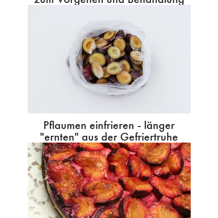
Pflaumen einfrieren - länger
"ernten" aus der Gefriertruhe