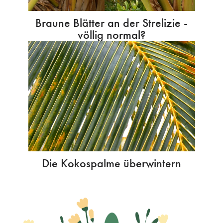
Braune Blätter an der Strelizie -
völlig normal?
Die Kokospalme überwintern