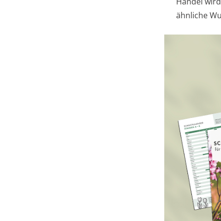
Handel wird
ähnliche Wu