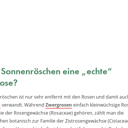
s Sonnenröschen eine „echte“
ose?
öschen ist nur sehr entfernt mit den Rosen und damit auc
n
verwandt. Während
Zwergrosen
einfach kleinwüchsige Ros
lie der Rosengewächse (Rosaceae) gehören, zählt man die
en botanisch zur Familie der Zistrosengewächse (Cistaceae