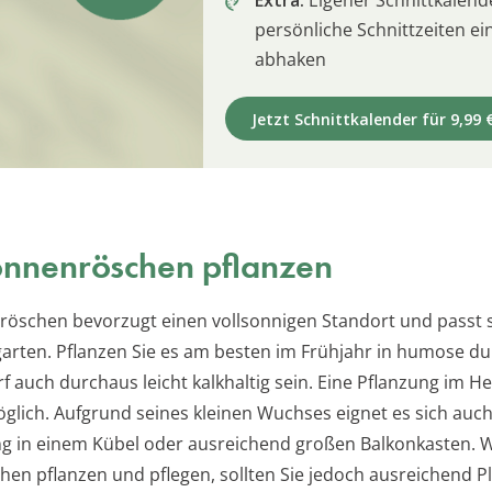
persönliche Schnittzeiten e
abhaken
Jetzt Schnittkalender für 9,99 
nnenröschen pflanzen
öschen bevorzugt einen vollsonnigen Standort und passt s
garten. Pflanzen Sie es am besten im Frühjahr in humose du
rf auch durchaus leicht kalkhaltig sein. Eine Pflanzung im He
öglich. Aufgrund seines kleinen Wuchses eignet es sich auch
ng in einem Kübel oder ausreichend großen Balkonkasten. 
en pflanzen und pflegen, sollten Sie jedoch ausreichend Pl