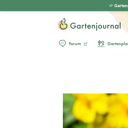
🌱
Garten
Forum
Gartenpla