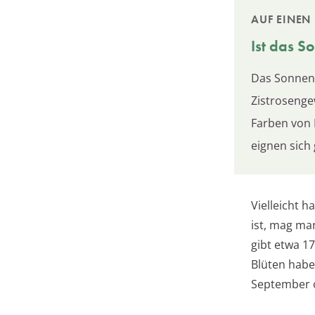
AUF EINEN 
Ist das
So
Das Sonnenr
Zistrosenge
Farben von 
eignen sich 
Vielleicht 
ist, mag ma
gibt etwa 1
Blüten habe
September 