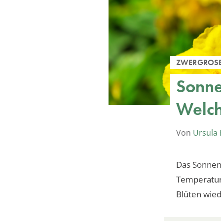
ZWERGROS
Sonne
Welch
Von
Ursula 
Das Sonnen
Temperature
Blüten wied