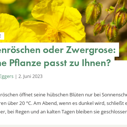
E
nröschen oder Zwergrose:
e Pflanze passt zu Ihnen?
Eggers
|
2. Juni 2023
röschen öffnet seine hübschen Blüten nur bei Sonnensch
n über 20 °C. Am Abend, wenn es dunkel wird, schließt e
er, bei Regen und an kalten Tagen bleiben sie geschlossen