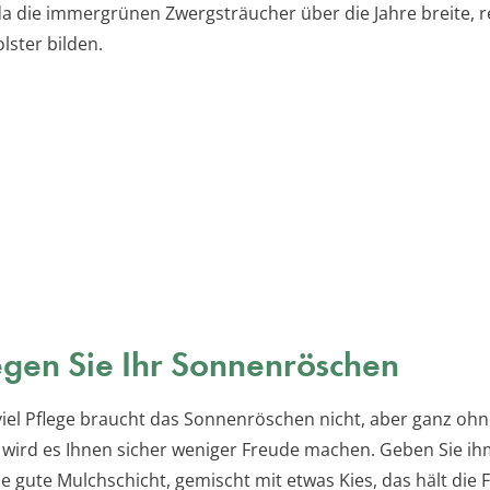
da die immergrünen Zwergsträucher über die Jahre breite, r
lster bilden.
egen Sie Ihr Sonnenröschen
iel Pflege braucht das Sonnenröschen nicht, aber ganz oh
ird es Ihnen sicher weniger Freude machen. Geben Sie ih
e gute Mulchschicht, gemischt mit etwas Kies, das hält die 