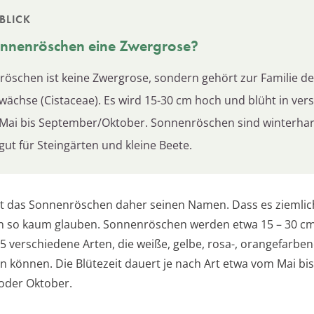
BLICK
nnenröschen
eine Zwergrose?
öschen ist keine Zwergrose, sondern gehört zur Familie de
wächse (Cistaceae). Es wird 15-30 cm hoch und blüht in ve
Mai bis September/Oktober. Sonnenröschen sind winterha
gut für Steingärten und kleine Beete.
hat das Sonnenröschen daher seinen Namen. Dass es ziemlic
n so kaum glauben. Sonnenröschen werden etwa 15 – 30 cm
75 verschiedene Arten, die weiße, gelbe, rosa-, orangefarbe
n können. Die Blütezeit dauert je nach Art etwa vom Mai bis
oder Oktober.