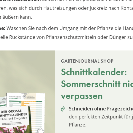
ren, was sich durch Hautreizungen oder Juckreiz nach Konta
e äußern kann.
ne:
Waschen Sie nach dem Umgang mit der Pflanze die Hän
elle Rückstände von Pflanzenschutzmitteln oder Dünger zu
GARTENJOURNAL SHOP
Schnittkalender:
Sommerschnitt ni
verpassen
Schneiden ohne Fragezeich
den perfekten Zeitpunkt für 
Pflanze.