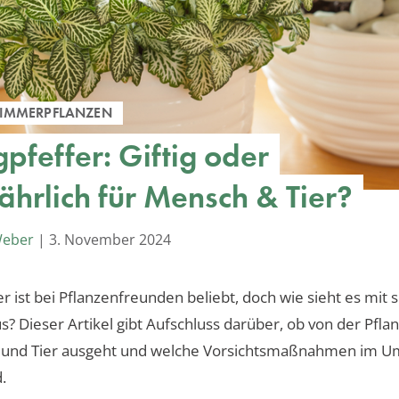
ZIMMERPFLANZEN
pfeffer: Giftig oder
ährlich für Mensch & Tier?
Weber
|
3. November 2024
r ist bei Pflanzenfreunden beliebt, doch wie sieht es mit 
aus? Dieser Artikel gibt Aufschluss darüber, ob von der Pfl
 und Tier ausgeht und welche Vorsichtsmaßnahmen im 
.