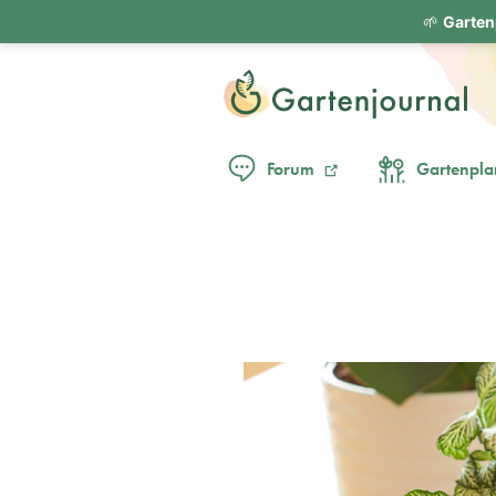
🌱
Garten
Forum
Gartenpla