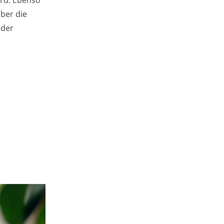
ber die
 der