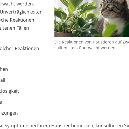
erwacht werden.
 Unverträglichkeiten
ische Reaktionen
eltenen Fällen
Die Reaktionen von Haustieren auf Zw
sollten stets überwacht werden
olcher Reaktionen
chen
all
tlosigkeit
e
eizungen
iese Symptome bei Ihrem Haustier bemerken, konsultieren Si