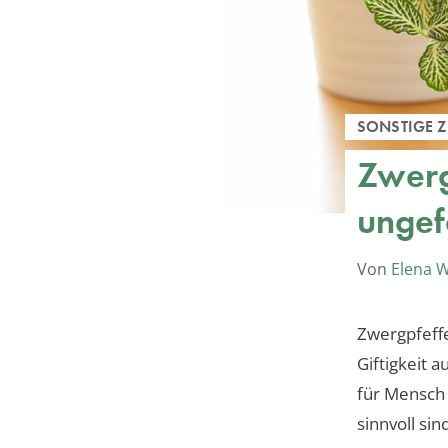
SONSTIGE 
Zwerg
ungef
Von
Elena 
Zwergpfeffe
Giftigkeit 
für Mensch
sinnvoll sind