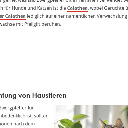
h für Hunde und Katzen ist die
Calathea
, wobei Gerüchte ü
der Calathea
lediglich auf einer namentlichen Verwechslung
wächse mit Pfeilgift beruhen.
tung von Haustieren
wergpfeffer für
bedenklich ist, sollten
tionen nach dem