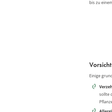
bis zu eine
Vorsich
Einige gru
Verzeh
sollte
Pflanz
Allerg