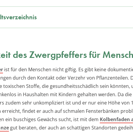
ltsverzeichnis
keit des Zwergpfeffers für Mensc
er
ist für den Menschen nicht giftig. Es gibt keine dokumenti
ungen durch den Kontakt oder Verzehr von Pflanzenteilen. D
ne toxischen Stoffe, die gesundheitsschädlich sein könnten,
kenlos in Haushalten mit Kindern gehalten werden. Da die 
rs zudem sehr unkompliziert ist und er nur eine Höhe von 1
 erreicht, findet er auch auf schmalen Fensterbänken probl
n ein buschiges Gewächs sucht, ist mit dem
Kolbenfaden a
anze
gut beraten, der auch an schattigen Standorten gedeih