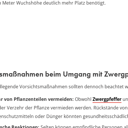
m Meter Wuchshöhe deutlich mehr Platz benötigt.
tsmaßnahmen beim Umgang mit Zwergp
ndlegende Vorsichtsmaßnahmen sollten dennoch beachtet 
r von Pflanzenteilen vermeiden:
Obwohl
Zwergpfeffer
ung
 der Verzehr der Pflanze vermieden werden. Rückstände von
enschutzmitteln oder Dünger könnten gesundheitsschädlich
ische Reaktionen:
Selten können empfindliche Personen al