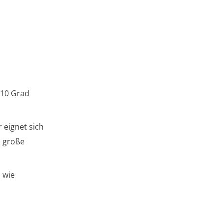
 10 Grad
 eignet sich
e große
 wie