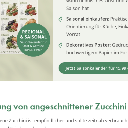
wann heimisches Obst und
Saison hat
Saisonal einkaufen:
Praktis
Orientierung für Küche, Ein
Vorrat
Dekoratives Poster:
Gedruck
hochwertigem Papier im For
Jetzt Saisonkalender für 15,99 
ng von angeschnittener Zucchini
ene Zucchini ist empfindlicher und sollte zeitnah verbrauch