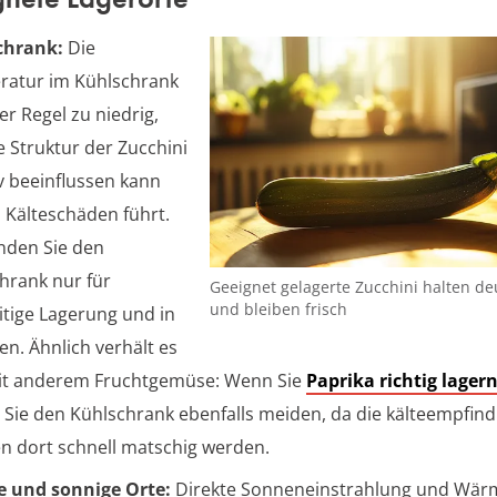
chrank:
Die
atur im Kühlschrank
der Regel zu niedrig,
e Struktur der Zucchini
v beeinflussen kann
 Kälteschäden führt.
nden Sie den
hrank nur für
Geeignet gelagerte Zucchini halten de
und bleiben frisch
itige Lagerung und in
en. Ähnlich verhält es
it anderem Fruchtgemüse: Wenn Sie
Paprika richtig lager
n Sie den Kühlschrank ebenfalls meiden, da die kälteempfind
n dort schnell matschig werden.
 und sonnige Orte:
Direkte Sonneneinstrahlung und Wär