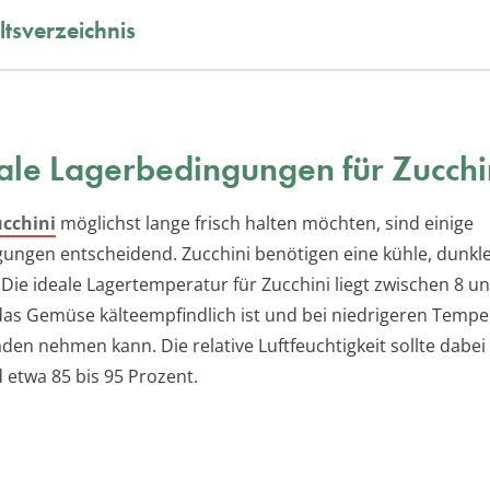
ltsverzeichnis
le Lagerbedingungen für Zucchi
cchini
möglichst lange frisch halten möchten, sind einige
ungen entscheidend. Zucchini benötigen eine kühle, dunkle
ie ideale Lagertemperatur für Zucchini liegt zwischen 8 u
 das Gemüse kälteempfindlich ist und bei niedrigeren Temp
den nehmen kann. Die relative Luftfeuchtigkeit sollte dabei
 etwa 85 bis 95 Prozent.