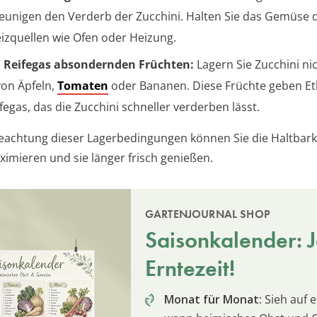
eunigen den Verderb der Zucchini. Halten Sie das Gemüse 
izquellen wie Ofen oder Heizung.
 Reifegas absondernden Früchten:
Lagern Sie Zucchini nic
on Äpfeln,
Tomaten
oder Bananen. Diese Früchte geben Et
ifegas, das die Zucchini schneller verderben lässt.
eachtung dieser Lagerbedingungen können Sie die Haltbarke
ximieren und sie länger frisch genießen.
GARTENJOURNAL SHOP
Saisonkalender: Je
Erntezeit!
Monat für Monat:
Sieh auf e