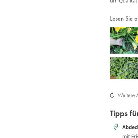
um Qualität
Lesen Sie 
Weitere A
Tipps fü
Abdeck
mit Fr