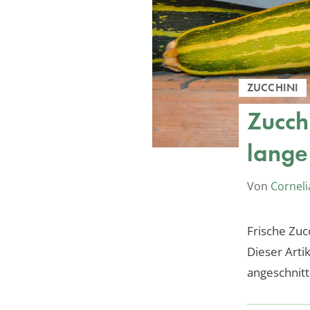
ZUCCHINI
Zucchi
lange 
Von
Corneli
Frische Zu
Dieser Arti
angeschnitt