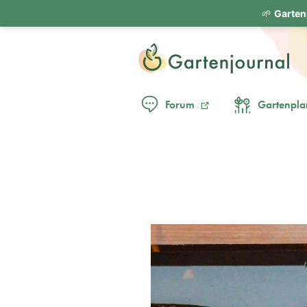
🌱
Garten
Forum
Gartenpla