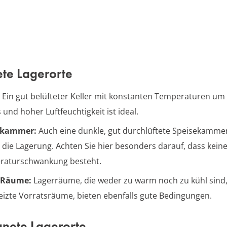
te Lagerorte
Ein gut belüfteter Keller mit konstanten Temperaturen um
 und hoher Luftfeuchtigkeit ist ideal.
ekammer:
Auch eine dunkle, gut durchlüftete Speisekammer
r die Lagerung. Achten Sie hier besonders darauf, dass kein
raturschwankung besteht.
 Räume:
Lagerräume, die weder zu warm noch zu kühl sind,
izte Vorratsräume, bieten ebenfalls gute Bedingungen.
nete Lagerorte