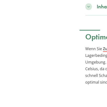
Inha
Optima
Wenn Sie
Zu
Lagerbeding
Umgebung. D
Celsius, da
schnell Scha
optimal sind