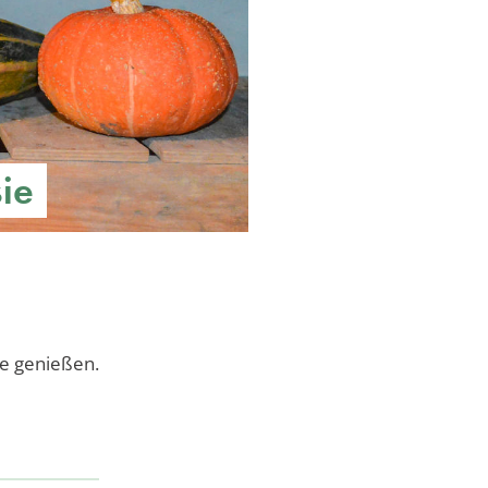
sie
e genießen.