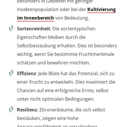
besonders in Gebieten mit geringer
Insektenpopulation oder bei der
Kultivierung
im Innenbereich
von Bedeutung.
Sortenreinheit
: Die sortentypischen
Eigenschaften bleiben durch die
Selbstbestäubung erhalten. Dies ist besonders
wichtig, wenn Sie bestimmte Fruchtmerkmale
schätzen und bewahren möchten.
Effizienz
: Jede Blüte hat das Potenzial, sich zu
einer Frucht zu entwickeln. Dies maximiert die
Chancen auf eine erfolgreiche Ernte, selbst
unter nicht optimalen Bedingungen.
Resilienz
: Zitronenbäume, die sich selbst
bestäuben, zeigen eine hohe
Anpassungsfähigkeit an verschiedene