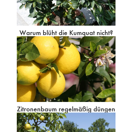
Warum blüht die Kumquat nicht?
Zitronenbaum regelmäßig düngen