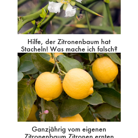
Hilfe, der Zitronenbaum hat
Stacheln! Was mache ich falsch?
Ganzjährig vom eigenen
Zitronenbaum Zitronen ernten