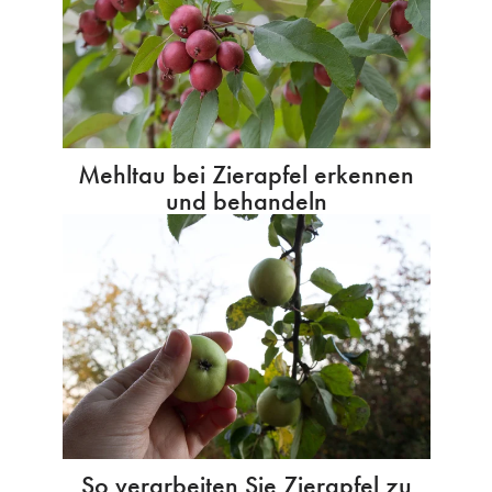
Mehltau bei Zierapfel erkennen
und behandeln
So verarbeiten Sie Zierapfel zu