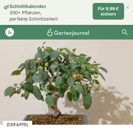
×
🌿
Schnittkalender
Für 9,99 €
300+ Pflanzen,
sichern
perfekte Schnittzeiten!
ZIERAPFEL