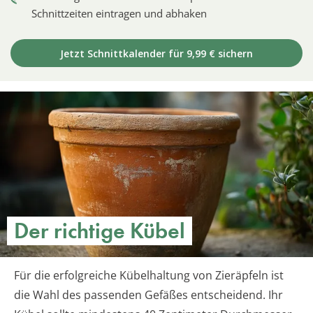
Schnittzeiten eintragen und abhaken
Jetzt Schnittkalender für 9,99 € sichern
Der richtige Kübel
Für die erfolgreiche Kübelhaltung von Zieräpfeln ist
die Wahl des passenden Gefäßes entscheidend. Ihr