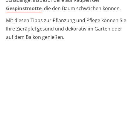
Gespinstmotte
, die den Baum schwächen können.
Mit diesen Tipps zur Pflanzung und Pflege können Sie
Ihre Zieräpfel gesund und dekorativ im Garten oder
auf dem Balkon genießen.