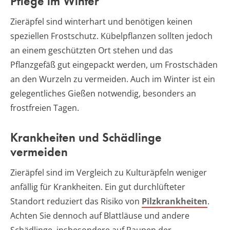
Pflege im Winter
Zieräpfel sind winterhart und benötigen keinen
speziellen Frostschutz. Kübelpflanzen sollten jedoch
an einem geschützten Ort stehen und das
Pflanzgefäß gut eingepackt werden, um Frostschäden
an den Wurzeln zu vermeiden. Auch im Winter ist ein
gelegentliches Gießen notwendig, besonders an
frostfreien Tagen.
Krankheiten und Schädlinge
vermeiden
Zieräpfel sind im Vergleich zu Kulturäpfeln weniger
anfällig für Krankheiten. Ein gut durchlüfteter
Standort reduziert das Risiko von
Pilzkrankheiten
.
Achten Sie dennoch auf Blattläuse und andere
Schädlinge, insbesondere auf Raupen der