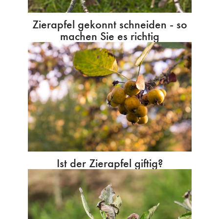
Zierapfel gekonnt schneiden - so
machen Sie es richtig
Ist der Zierapfel giftig?