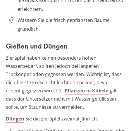
Sie etwas Kompost hinzu, um das Einwurzeln zu
erleichtern.
Wässern Sie die frisch gepflanzten Bäume
gründlich.
Gießen und Düngen
Zieräpfel haben keinen besonders hohen
Wasserbedarf, sollten jedoch bei längeren
Trockenperioden gegossen werden. Wichtig ist, dass
die oberste Erdschicht leicht antrocknet, bevor
erneut gegossen wird. Für
Pflanzen in Kübeln
gilt,
dass der Untersetzer nicht mit Wasser gefüllt sein
sollte, um Staunässe zu vermeiden.
Düngen
Sie die Zieräpfel zweimal jährlich:
Im Frühling (April) mit organischem Dünger oder