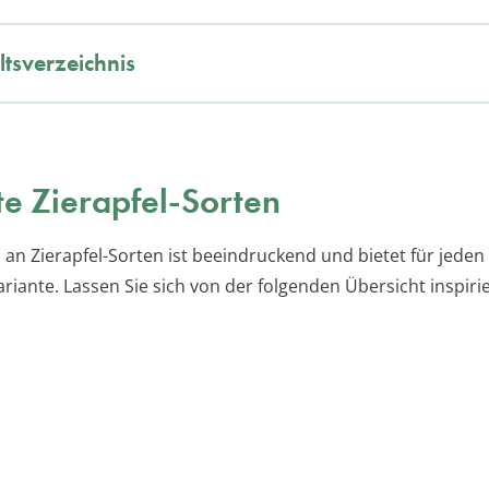
ltsverzeichnis
te Zierapfel-Sorten
 an Zierapfel-Sorten ist beeindruckend und bietet für jeden
riante. Lassen Sie sich von der folgenden Übersicht inspiri