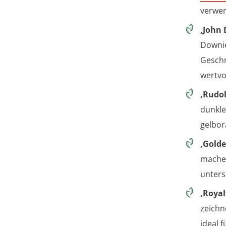
verwe
‚John 
Downie
Geschm
wertvo
‚Rudol
dunkle
gelbor
‚Golde
machen
unters
‚Royal
zeichn
ideal f