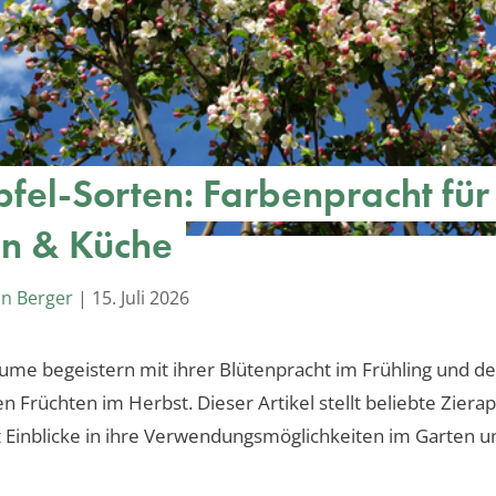
pfel-Sorten: Farbenpracht für
n & Küche
an Berger
|
15. Juli 2026
ume begeistern mit ihrer Blütenpracht im Frühling und d
n Früchten im Herbst. Dieser Artikel stellt beliebte Zierap
t Einblicke in ihre Verwendungsmöglichkeiten im Garten u