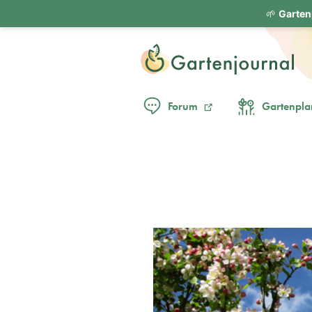
🌱
Garten
Forum
Gartenpla