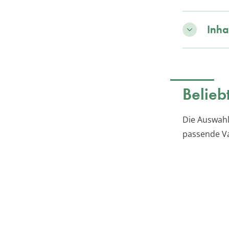
Inha
Belieb
Die Auswahl
passende Va