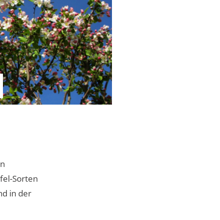
en
fel-Sorten
nd in der