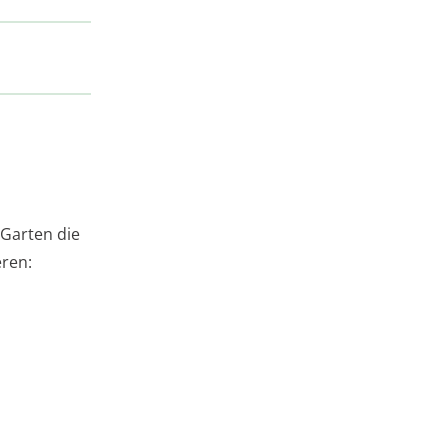
 Garten die
eren: