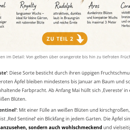
ten im Detail: Von gelben über orangerote bis hin zu tiefroten Früc
ste‘
: Diese Sorte besticht durch ihren üppigen Fruchtschmu
roten Äpfel bleiben mindestens bis Januar am Baum und so
nhaltende Farbpracht. Ab Anfang Mai hüllt sich ‚Evereste‘ in 
ißen Blüten.
entinel‘
: Mit einer Fülle an weißen Blüten und kirschgroßen,
ist ‚Red Sentinel‘ ein Blickfang in jedem Garten. Die Äpfel s
 anzusehen, sondern auch wohlschmeckend
und vielseiti