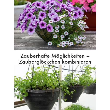
Zauberhafte Möglichkeiten –
Zauberglöckchen kombinieren