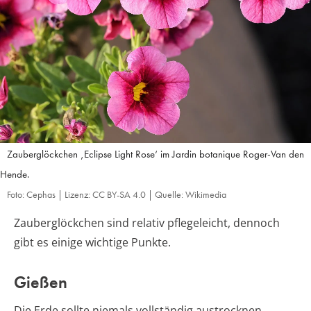
Zauberglöckchen ‚Eclipse Light Rose‘ im Jardin botanique Roger-Van den
Hende.
Foto: Cephas | Lizenz: CC BY-SA 4.0 | Quelle: Wikimedia
Zauberglöckchen sind relativ pflegeleicht, dennoch
gibt es einige wichtige Punkte.
Gießen
Die Erde sollte niemals vollständig austrocknen.