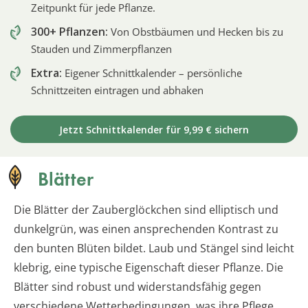
Zeitpunkt für jede Pflanze.
300+ Pflanzen:
Von Obstbäumen und Hecken bis zu
Stauden und Zimmerpflanzen
Extra:
Eigener Schnittkalender – persönliche
Schnittzeiten eintragen und abhaken
Jetzt Schnittkalender für 9,99 € sichern
Blätter
Die Blätter der Zauberglöckchen sind elliptisch und
dunkelgrün, was einen ansprechenden Kontrast zu
den bunten Blüten bildet. Laub und Stängel sind leicht
klebrig, eine typische Eigenschaft dieser Pflanze. Die
Blätter sind robust und widerstandsfähig gegen
verschiedene Wetterbedingungen, was ihre Pflege