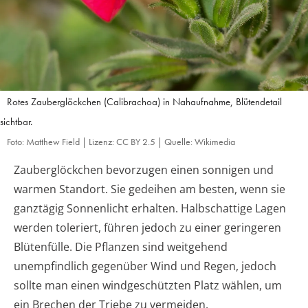
Rotes Zauberglöckchen (Calibrachoa) in Nahaufnahme, Blütendetail
sichtbar.
Foto: Matthew Field | Lizenz: CC BY 2.5 | Quelle: Wikimedia
Zauberglöckchen bevorzugen einen sonnigen und
warmen Standort. Sie gedeihen am besten, wenn sie
ganztägig Sonnenlicht erhalten. Halbschattige Lagen
werden toleriert, führen jedoch zu einer geringeren
Blütenfülle. Die Pflanzen sind weitgehend
unempfindlich gegenüber Wind und Regen, jedoch
sollte man einen windgeschützten Platz wählen, um
ein Brechen der Triebe zu vermeiden.