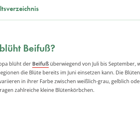
ltsverzeichnis
lüht Beifuß?
ropa blüht der
Beifuß
überwiegend von Juli bis September, w
gionen die Blüte bereits im Juni einsetzen kann. Die Blüte
 variieren in ihrer Farbe zwischen weißlich-grau, gelblich oder
ragen zahlreiche kleine Blütenkörbchen.