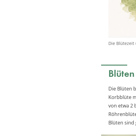
Die Blütezeit
Blüten
Die Blüten 
Korbblüte m
von etwa 2 b
Röhrenblüte
Blüten sind 