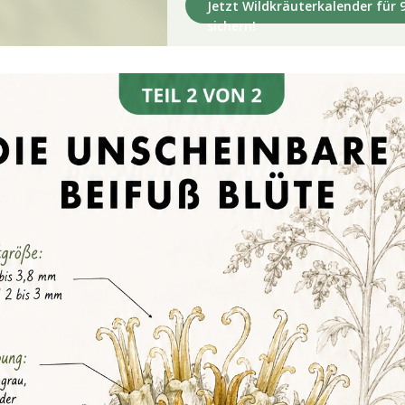
Jetzt Wildkräuterkalender für 9
sichern!