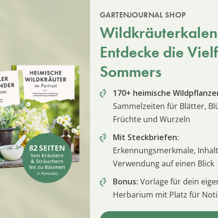
GARTENJOURNAL SHOP
Wildkräuterkalen
Entdecke die Vielf
Sommers
170+ heimische Wildpflanze
Sammelzeiten für Blätter, Bl
Früchte und Wurzeln
Mit Steckbriefen:
Erkennungsmerkmale, Inhalt
Verwendung auf einen Blick
Bonus:
Vorlage für dein eige
Herbarium mit Platz für Not