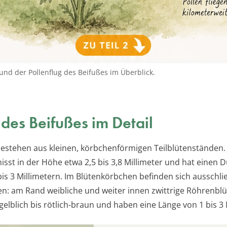
 und der Pollenflug des Beifußes im Überblick.
 des Beifußes im Detail
bestehen aus kleinen, körbchenförmigen Teilblütenständen.
isst in der Höhe etwa 2,5 bis 3,8 Millimeter und hat einen
is 3 Millimetern. Im Blütenkörbchen befinden sich ausschließ
n: am Rand weibliche und weiter innen zwittrige Röhrenblü
gelblich bis rötlich-braun und haben eine Länge von 1 bis 3 