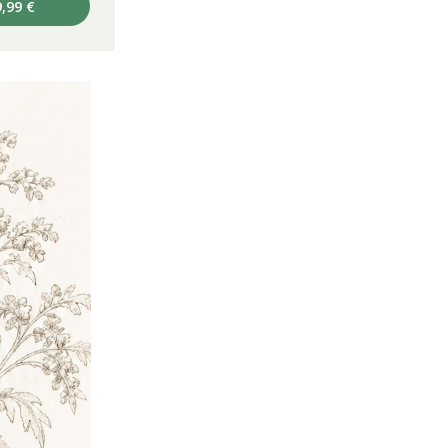
,99 €