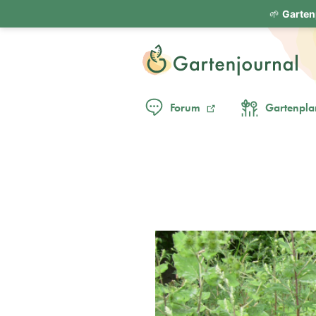
🌱
Garten
Forum
Gartenpla