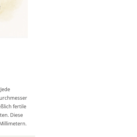
 Jede
 Durchmesser
lich fertile
ten. Diese
Millimetern.