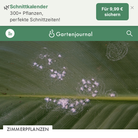
×
🌿
Schnittkalender
Für 9,99 €
300+ Pflanzen,
sichern
perfekte Schnittzeiten!
ZIMMERPFLANZEN