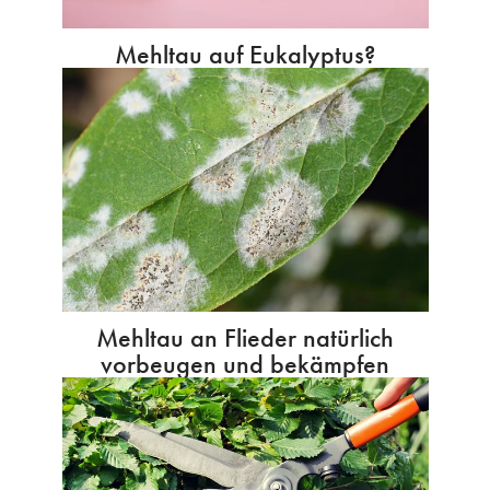
Mehltau auf Eukalyptus?
Mehltau an Flieder natürlich
vorbeugen und bekämpfen