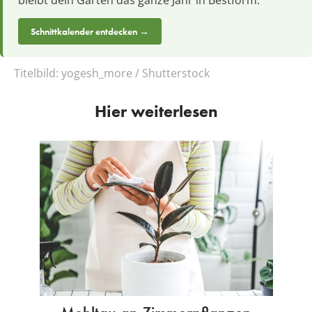
bleibt dein Garten das ganze Jahr in Bestform.
Schnittkalender entdecken →
Titelbild:
yogesh_more / Shutterstock
Hier weiterlesen