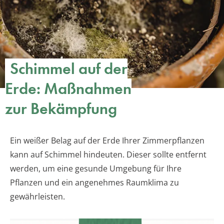
Schimmel auf der
Erde: Maßnahmen
zur Bekämpfung
Ein weißer Belag auf der Erde Ihrer Zimmerpflanzen
kann auf Schimmel hindeuten. Dieser sollte entfernt
werden, um eine gesunde Umgebung für Ihre
Pflanzen und ein angenehmes Raumklima zu
gewährleisten.