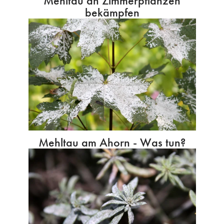
Mehltau an Zimmerpflanzen
bekämpfen
Mehltau am Ahorn - Was tun?