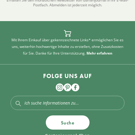
Erhalten Sie den monatlichen Newsletter von Gartenjournal in Ihr E-Mail-
Postfach. Abmelden ist jederzeit möglich.
Mit Ihrem Einkauf über gekennzeichnete Links* ermöglichen Sie es
uns, weiterhin hochwertige Inhalte zu erstellen, ohne Zusatzkosten
für Sie. Danke für Ihre Unterstützung.
Mehr erfahren
FOLGE UNS AUF
Suche