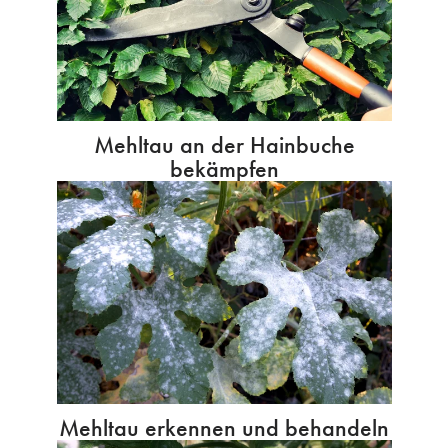
Mehltau an der Hainbuche
bekämpfen
Mehltau erkennen und behandeln