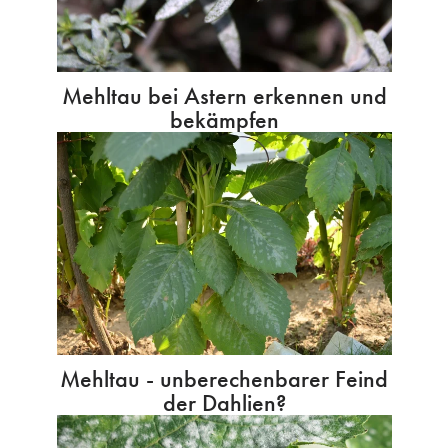
Mehltau bei Astern erkennen und
bekämpfen
Mehltau - unberechenbarer Feind
der Dahlien?