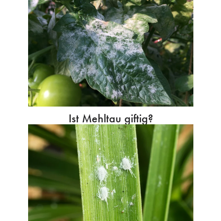
Ist Mehltau giftig?