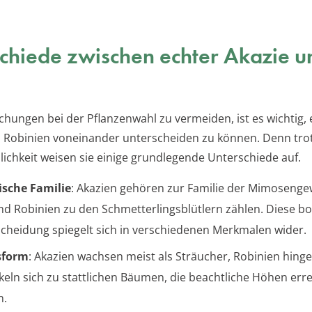
chiede zwischen echter Akazie u
e
hungen bei der Pflanzenwahl zu vermeiden, ist es wichtig, 
 Robinien voneinander unterscheiden zu können. Denn tro
chkeit weisen sie einige grundlegende Unterschiede auf.
sche Familie
: Akazien gehören zur Familie der Mimosenge
d Robinien zu den Schmetterlingsblütlern zählen. Diese b
cheidung spiegelt sich in verschiedenen Merkmalen wider.
sform
: Akazien wachsen meist als Sträucher, Robinien hing
keln sich zu stattlichen Bäumen, die beachtliche Höhen err
n.