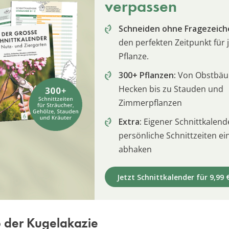
verpassen
Schneiden ohne Fragezeich
den perfekten Zeitpunkt für 
Pflanze.
300+ Pflanzen:
Von Obstbä
Hecken bis zu Stauden und
Zimmerpflanzen
Extra:
Eigener Schnittkalend
persönliche Schnittzeiten e
abhaken
Jetzt Schnittkalender für 9,99 
b der Kugelakazie