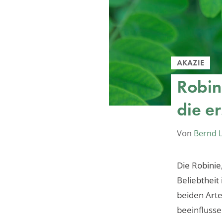
AKAZIE
Robin
die er
Von
Bernd 
Die Robinie,
Beliebtheit
beiden Arte
beeinflusse