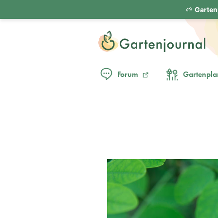
🌱
Garten
Forum
Gartenpla