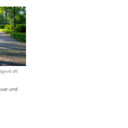
ginnt oft
nuar und