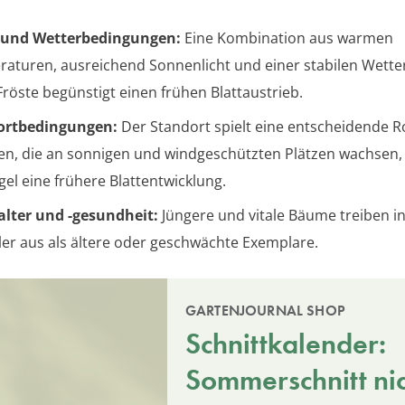
 und Wetterbedingungen:
Eine Kombination aus warmen
aturen, ausreichend Sonnenlicht und einer stabilen Wette
Fröste begünstigt einen frühen Blattaustrieb.
ortbedingungen:
Der Standort spielt eine entscheidende Ro
en, die an sonnigen und windgeschützten Plätzen wachsen, 
gel eine frühere Blattentwicklung.
lter und -gesundheit:
Jüngere und vitale Bäume treiben in
ler aus als ältere oder geschwächte Exemplare.
GARTENJOURNAL SHOP
Schnittkalender:
Sommerschnitt ni