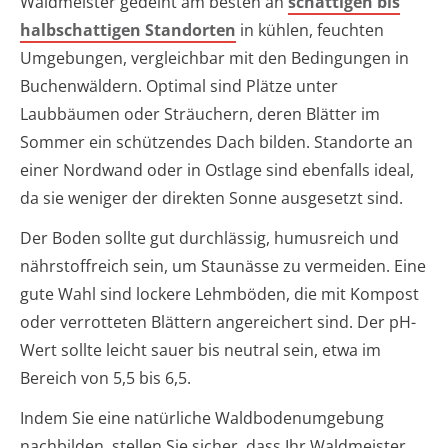
Waldmeister gedeiht am besten an
schattigen bis
halbschattigen Standorten
in kühlen, feuchten
Umgebungen, vergleichbar mit den Bedingungen in
Buchenwäldern. Optimal sind Plätze unter
Laubbäumen oder Sträuchern, deren Blätter im
Sommer ein schützendes Dach bilden. Standorte an
einer Nordwand oder in Ostlage sind ebenfalls ideal,
da sie weniger der direkten Sonne ausgesetzt sind.
Der Boden sollte gut durchlässig, humusreich und
nährstoffreich sein, um Staunässe zu vermeiden. Eine
gute Wahl sind lockere Lehmböden, die mit Kompost
oder verrotteten Blättern angereichert sind. Der pH-
Wert sollte leicht sauer bis neutral sein, etwa im
Bereich von 5,5 bis 6,5.
Indem Sie eine natürliche Waldbodenumgebung
nachbilden, stellen Sie sicher, dass Ihr Waldmeister