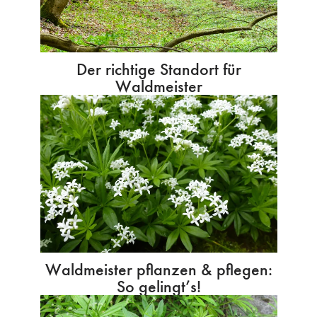
Der richtige Standort für
Waldmeister
Waldmeister pflanzen & pflegen:
So gelingt’s!