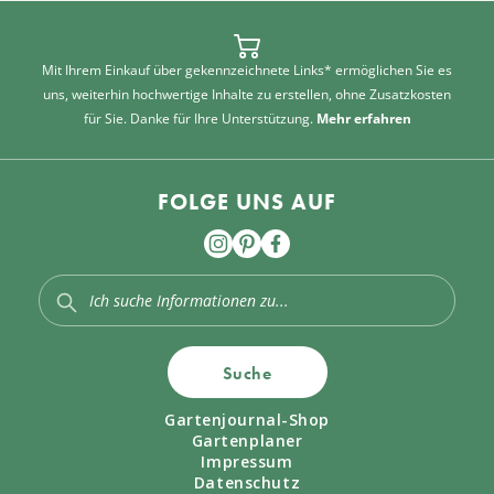
Mit Ihrem Einkauf über gekennzeichnete Links* ermöglichen Sie es
uns, weiterhin hochwertige Inhalte zu erstellen, ohne Zusatzkosten
für Sie. Danke für Ihre Unterstützung.
Mehr erfahren
FOLGE UNS AUF
Suche
Gartenjournal-Shop
Gartenplaner
Impressum
Datenschutz