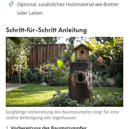
Optional: zusätzliches Holzmaterial wie Bretter
oder Latten
Schritt-für-Schritt Anleitung
Sorgfältige Vorbereitung des Baumstumpfes sorgt für eine
stabile Befestigung des Vogelhauses
1.
Vorbereitung des Baumstumpfes
: