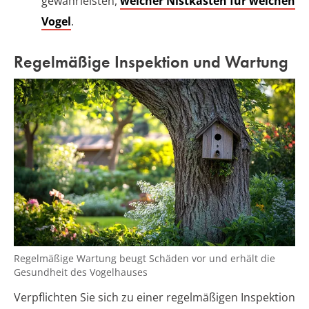
gewährleisten,
welcher Nistkasten für welchen
Vogel
.
Regelmäßige Inspektion und Wartung
Regelmäßige Wartung beugt Schäden vor und erhält die
Gesundheit des Vogelhauses
Verpflichten Sie sich zu einer regelmäßigen Inspektion