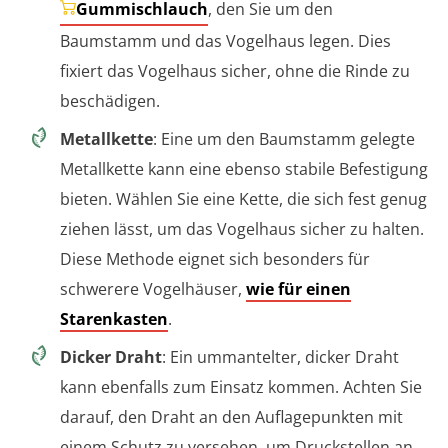
Gummischlauch
, den Sie um den
Baumstamm und das Vogelhaus legen. Dies
fixiert das Vogelhaus sicher, ohne die Rinde zu
beschädigen.
Metallkette
: Eine um den Baumstamm gelegte
Metallkette kann eine ebenso stabile Befestigung
bieten. Wählen Sie eine Kette, die sich fest genug
ziehen lässt, um das Vogelhaus sicher zu halten.
Diese Methode eignet sich besonders für
schwerere Vogelhäuser,
wie für einen
Starenkasten
.
Dicker Draht
: Ein ummantelter, dicker Draht
kann ebenfalls zum Einsatz kommen. Achten Sie
darauf, den Draht an den Auflagepunkten mit
einem Schutz zu versehen, um Druckstellen an