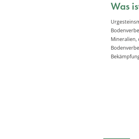
Was is
Urgesteinsm
Bodenverbes
Mineralien,
Bodenverbes
Bekämpfung 