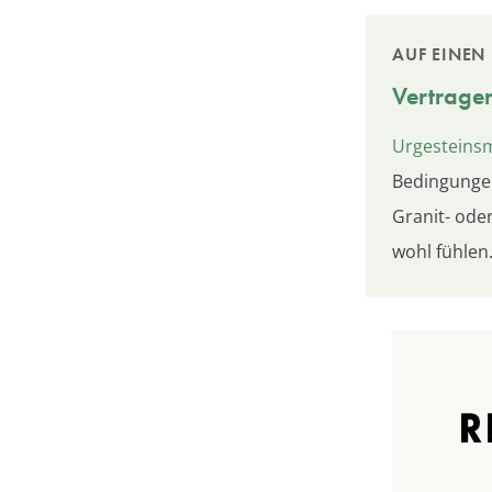
AUF EINEN 
Vertrage
Urgesteins
Bedingungen
Granit- ode
wohl fühlen