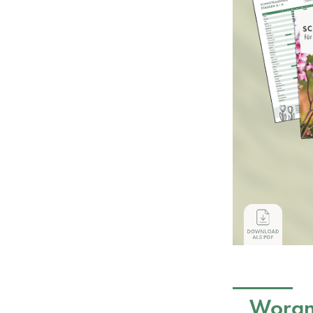
Woran 