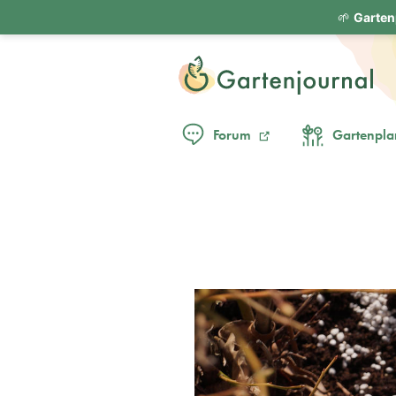
🌱
Garten
Forum
Gartenpla