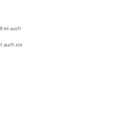
lt es auch
t auch zur