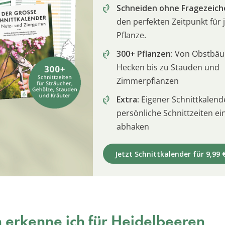
Schneiden ohne Fragezeich
den perfekten Zeitpunkt für 
Pflanze.
300+ Pflanzen:
Von Obstbä
Hecken bis zu Stauden und
Zimmerpflanzen
Extra:
Eigener Schnittkalend
persönliche Schnittzeiten e
abhaken
Jetzt Schnittkalender für 9,99 
erkenne ich für Heidelbeeren