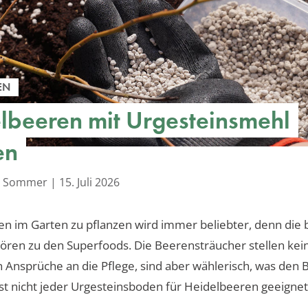
EN
lbeeren mit Urgesteinsmehl
en
la Sommer
|
15. Juli 2026
n im Garten zu pflanzen wird immer beliebter, denn die 
ren zu den Superfoods. Die Beerensträucher stellen kei
Ansprüche an die Pflege, sind aber wählerisch, was den
ist nicht jeder Urgesteinsboden für Heidelbeeren geeignet