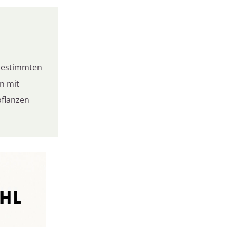
 bestimmten
n mit
pflanzen