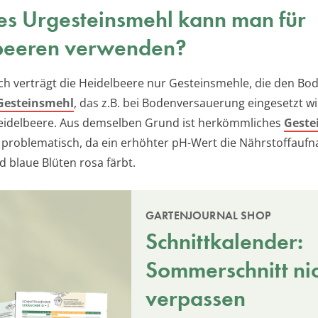
s Urgesteinsmehl kann man für
beeren verwenden?
ch verträgt die Heidelbeere nur Gesteinsmehle, die den Bo
Gesteinsmehl
, das z.B. bei Bodenversauerung eingesetzt wi
eidelbeere. Aus demselben Grund ist herkömmliches
Geste
problematisch, da ein erhöhter pH-Wert die Nährstoffauf
d blaue Blüten rosa färbt.
GARTENJOURNAL SHOP
Schnittkalender:
Sommerschnitt ni
verpassen