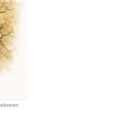
delbeeren