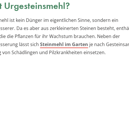
t Urgesteinsmehl?
ehl ist kein Dünger im eigentlichen Sinne, sondern ein
serer. Da es aber aus zerkleinerten Steinen besteht, enthä
 die die Pflanzen für ihr Wachstum brauchen. Neben der
serung lässt sich
Steinmehl im Garten
je nach Gesteinsar
von Schädlingen und Pilzkrankheiten einsetzen.