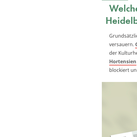
Welche
Heidel
Grundsätzli
versauern.
der Kulturh
Hortensien
blockiert un