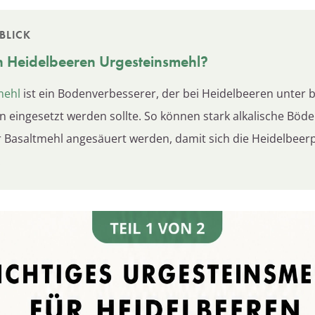
BLICK
n Heidelbeeren Urgesteinsmehl?
mehl
ist ein Bodenverbesserer, der bei Heidelbeeren unter
 eingesetzt werden sollte. So können stark alkalische Böde
r Basaltmehl angesäuert werden, damit sich die Heidelbeer
.