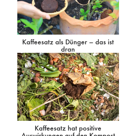
Kaffeesatz als Dünger – das ist
dran
Kaffeesatz hat positive
Auswirkungen auf den Kompost