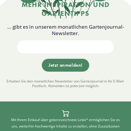
MEHR INSPIRATION UND
GARTENTIPPS
… gibt es in unserem monatlichen Gartenjournal-
Newsletter.
Erhalten Sie den monatlichen Newsletter von Gartenjournal in Ihr E-Mail-
Postfach. Abmelden ist jederzeit möglich.
Mit Ihrem Einkauf über gekennzeichnete Links* ermöglichen Sie es
uns, weiterhin hochwertige Inhalte zu erstellen, ohne Zusatzkosten