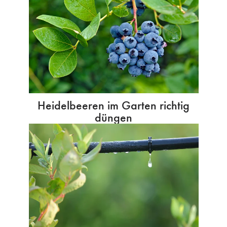
Heidelbeeren im Garten richtig
düngen