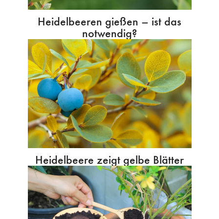
Heidelbeeren gießen – ist das
notwendig?
Heidelbeere zeigt gelbe Blätter