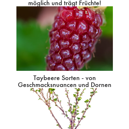
möglich und trägt Früchte!
Taybeere Sorten - von
Geschmacksnuancen und Dornen