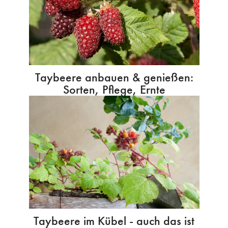
Taybeere anbauen & genießen:
Sorten, Pflege, Ernte
Taybeere im Kübel - auch das ist