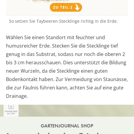
So setzen Sie Taybeeren-Stecklinge richtig in die Erde.
Wählen Sie einen Standort mit feuchter und
humusreicher Erde. Stecken Sie die Stecklinge tief
genug in das Substrat, sodass nur noch die oberen 2
bis 3 cm herausschauen. Dies unterstützt die Bildung
neuer Wurzeln, da die Stecklinge einen guten
Bodenkontakt haben. Zur Vermeidung von Staunässe,
die zur Fäulnis führen kann, achten Sie auf eine gute
Drainage.
GARTENJOURNAL SHOP