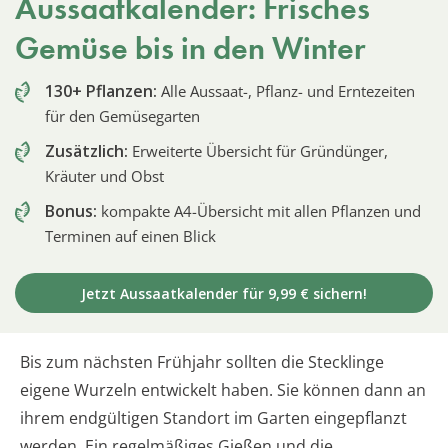
Aussaatkalender: Frisches
Gemüse bis in den Winter
130+ Pflanzen:
Alle Aussaat-, Pflanz- und Erntezeiten
für den Gemüsegarten
Zusätzlich:
Erweiterte Übersicht für Gründünger,
Kräuter und Obst
Bonus:
kompakte A4-Übersicht mit allen Pflanzen und
Terminen auf einen Blick
Jetzt Aussaatkalender für 9,99 € sichern!
Bis zum nächsten Frühjahr sollten die Stecklinge
eigene Wurzeln entwickelt haben. Sie können dann an
ihrem endgültigen Standort im Garten eingepflanzt
werden. Ein regelmäßiges Gießen und die