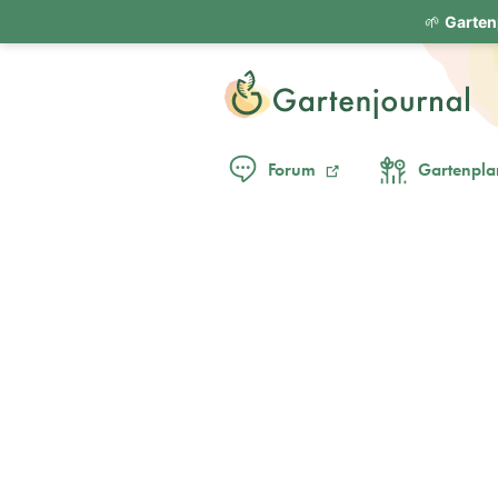
🌱
Garten
Forum
Gartenpla