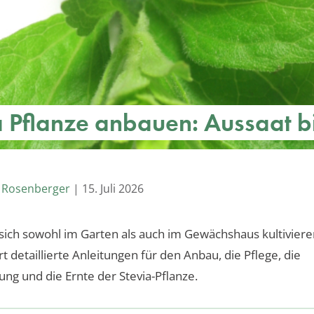
a Pflanze anbauen: Aussaat b
 Rosenberger
|
15. Juli 2026
t sich sowohl im Garten als auch im Gewächshaus kultiviere
ert detaillierte Anleitungen für den Anbau, die Pflege, die
ng und die Ernte der Stevia-Pflanze.