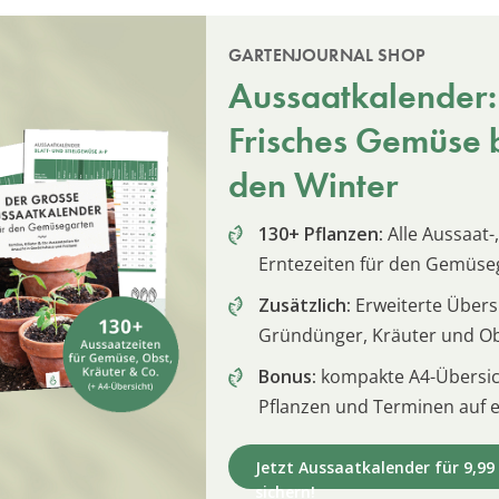
GARTENJOURNAL SHOP
Aussaatkalender:
Frisches Gemüse b
den Winter
130+ Pflanzen:
Alle Aussaat-,
Erntezeiten für den Gemüse
Zusätzlich:
Erweiterte Übersi
Gründünger, Kräuter und O
Bonus:
kompakte A4-Übersich
Pflanzen und Terminen auf e
Jetzt Aussaatkalender für 9,99
sichern!