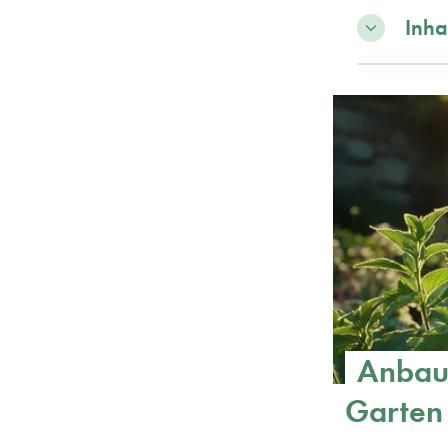
Inha
Anbau 
Garten