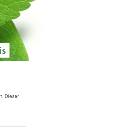
is
n. Dieser