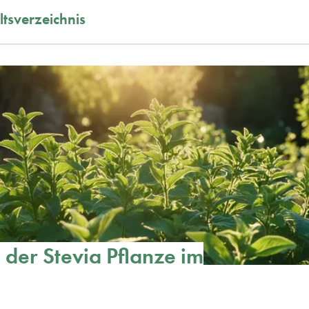
ltsverzeichnis
der Stevia Pflanze im