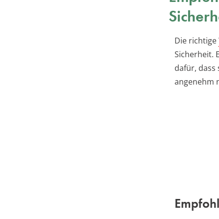
Sicherh
Die richtige
Sicherheit.
dafür, dass
angenehm n
Empfohl