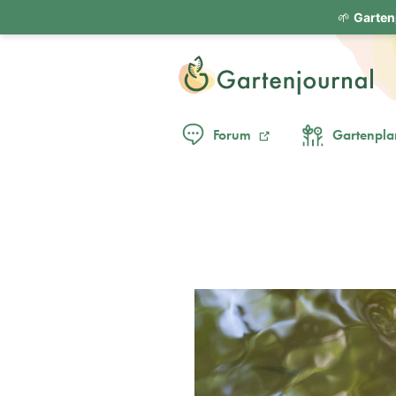
🌱
Garten
Forum
Gartenpla