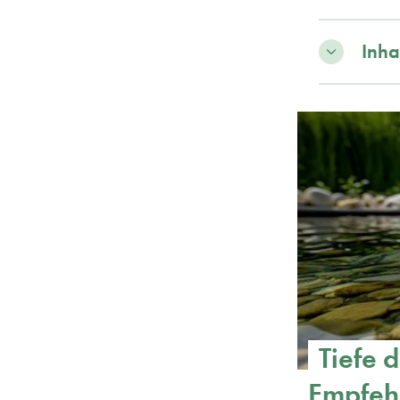
Inha
Tiefe 
Empfeh