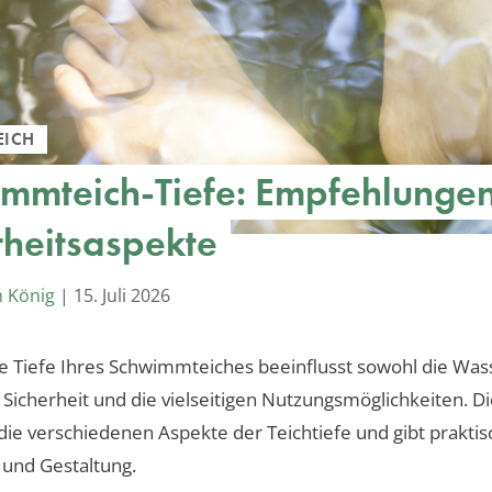
EICH
mmteich-Tiefe: Empfehlunge
rheitsaspekte
m König
|
15. Juli 2026
e Tiefe Ihres Schwimmteiches beeinflusst sowohl die Wass
e Sicherheit und die vielseitigen Nutzungsmöglichkeiten. Di
die verschiedenen Aspekte der Teichtiefe und gibt praktis
 und Gestaltung.