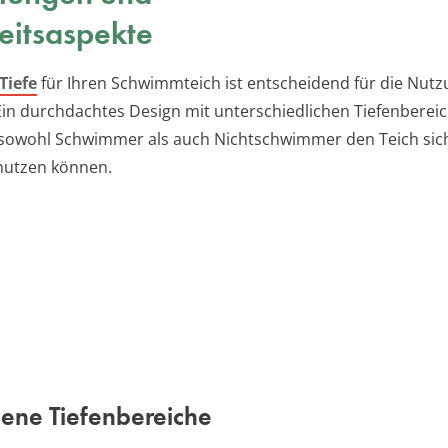
eitsaspekte
Tiefe
für Ihren Schwimmteich ist entscheidend für die Nutz
 Ein durchdachtes Design mit unterschiedlichen Tiefenberei
 sowohl Schwimmer als auch Nichtschwimmer den Teich sic
utzen können.
ene Tiefenbereiche