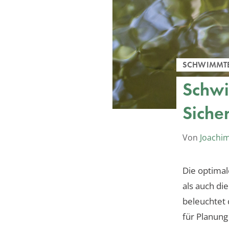
SCHWIMMT
Schwi
Siche
Von
Joachi
Die optimal
als auch di
beleuchtet 
für Planung