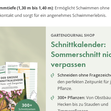
mtiefe (1,30 m bis 1,40 m)
: Ermöglicht Schwimmen ohne
ontakt und sorgt für ein angenehmes Schwimmerlebnis.
GARTENJOURNAL SHOP
Schnittkalender:
Sommerschnitt ni
verpassen
Schneiden ohne Fragezeich
den perfekten Zeitpunkt für 
Pflanze.
300+ Pflanzen:
Von Obstbä
Hecken bis zu Stauden und