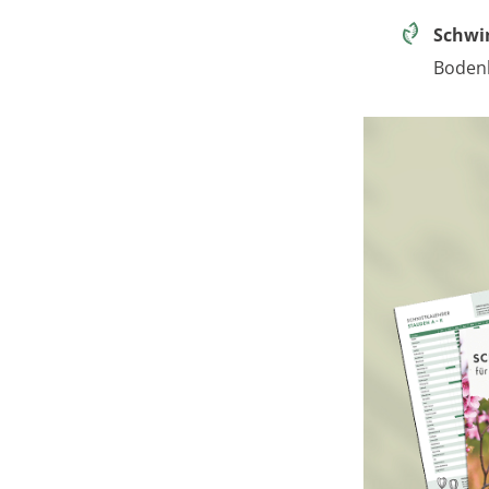
Schwim
Bodenk