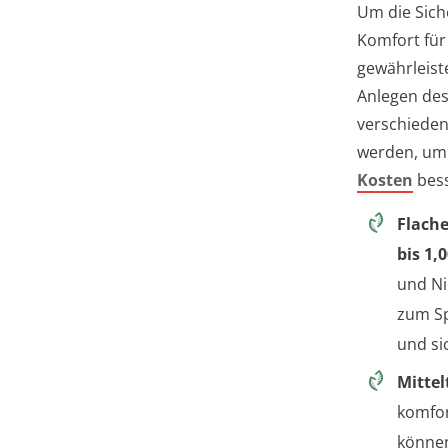
Um die Sich
Komfort für 
gewährleist
Anlegen de
verschieden
werden, um
Kosten
bess
Flache
bis 1,
und Ni
zum Sp
und si
Mittel
komfor
könne