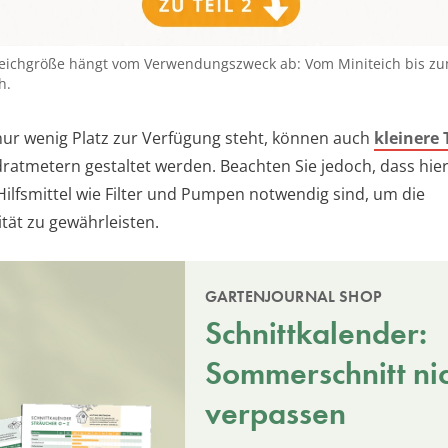
 Teichgröße hängt vom Verwendungszweck ab: Vom Miniteich bis z
h.
 nur wenig Platz zur Verfügung steht, können auch
kleinere 
ratmetern gestaltet werden. Beachten Sie jedoch, dass hie
Hilfsmittel wie Filter und Pumpen notwendig sind, um die
tät zu gewährleisten.
GARTENJOURNAL SHOP
Schnittkalender:
Sommerschnitt ni
verpassen