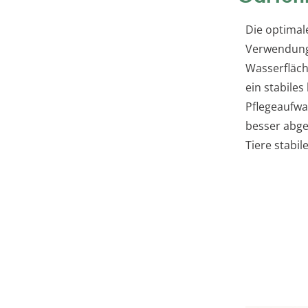
Die optimal
Verwendung
Wasserfläch
ein stabile
Pflegeaufw
besser abge
Tiere stabile