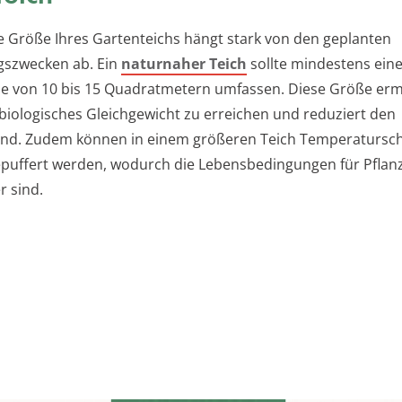
e Größe Ihres Gartenteichs hängt stark von den geplanten
szwecken ab. Ein
naturnaher Teich
sollte mindestens ein
e von 10 bis 15 Quadratmetern umfassen. Diese Größe ermö
s biologisches Gleichgewicht zu erreichen und reduziert den
and. Zudem können in einem größeren Teich Temperaturs
puffert werden, wodurch die Lebensbedingungen für Pflan
r sind.