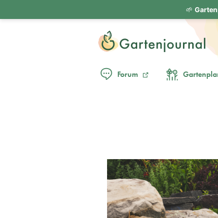
🌱
Garten
Forum
Gartenpla