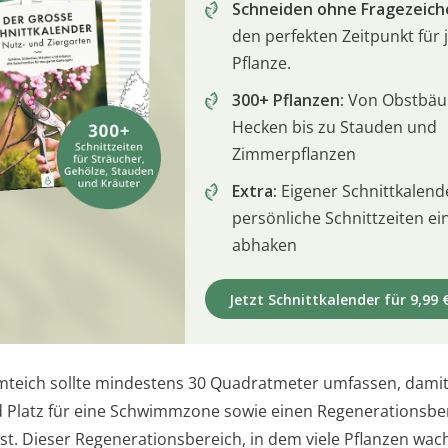
Schneiden ohne Fragezeich
den perfekten Zeitpunkt für 
Pflanze.
300+ Pflanzen:
Von Obstbä
Hecken bis zu Stauden und
Zimmerpflanzen
Extra:
Eigener Schnittkalend
persönliche Schnittzeiten e
abhaken
Jetzt Schnittkalender für 9,99 
teich sollte mindestens 30 Quadratmeter umfassen, dami
 Platz für eine Schwimmzone sowie einen Regenerationsbe
st. Dieser Regenerationsbereich, in dem viele Pflanzen wac