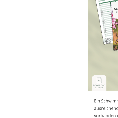
Ein Schwimm
ausreichend
vorhanden i