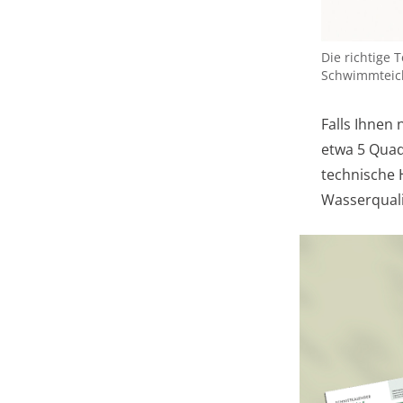
Die richtige
Schwimmteic
Falls Ihnen
etwa 5 Quad
technische 
Wasserquali