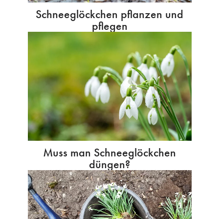
Schneeglöckchen pflanzen und
pflegen
Muss man Schneeglöckchen
düngen?