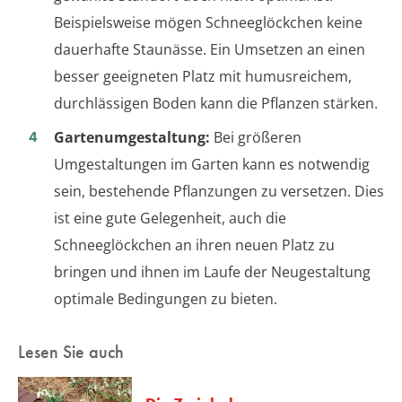
Beispielsweise mögen Schneeglöckchen keine
dauerhafte Staunässe. Ein Umsetzen an einen
besser geeigneten Platz mit humusreichem,
durchlässigen Boden kann die Pflanzen stärken.
Gartenumgestaltung:
Bei größeren
Umgestaltungen im Garten kann es notwendig
sein, bestehende Pflanzungen zu versetzen. Dies
ist eine gute Gelegenheit, auch die
Schneeglöckchen an ihren neuen Platz zu
bringen und ihnen im Laufe der Neugestaltung
optimale Bedingungen zu bieten.
Lesen Sie auch