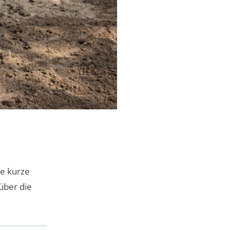
ie kurze
 über die