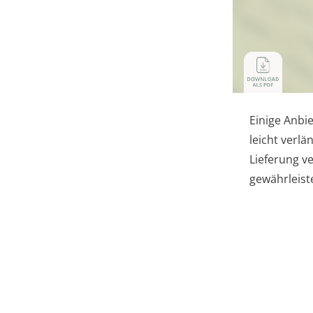
Einige Anbie
leicht verlä
Lieferung v
gewährleist