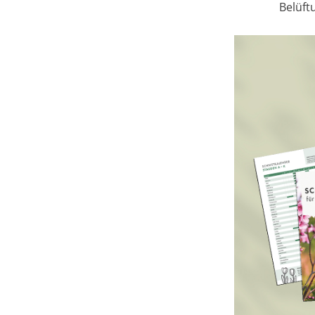
Belüft