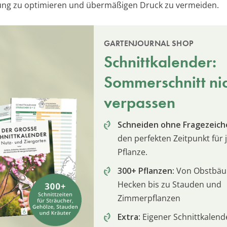
ung zu optimieren und übermäßigen Druck zu vermeiden.
GARTENJOURNAL SHOP
Schnittkalender:
Sommerschnitt ni
verpassen
Schneiden ohne Fragezeich
den perfekten Zeitpunkt für 
Pflanze.
300+ Pflanzen:
Von Obstbä
Hecken bis zu Stauden und
Zimmerpflanzen
Extra:
Eigener Schnittkalend