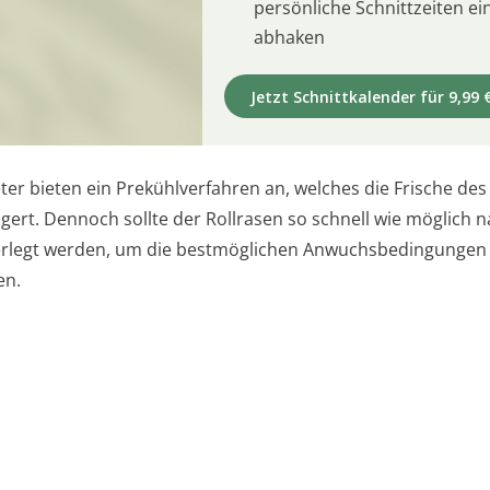
persönliche Schnittzeiten e
abhaken
Jetzt Schnittkalender für 9,99 
ter bieten ein Prekühlverfahren an, welches die Frische des
ngert. Dennoch sollte der Rollrasen so schnell wie möglich 
erlegt werden, um die bestmöglichen Anwuchsbedingungen
en.