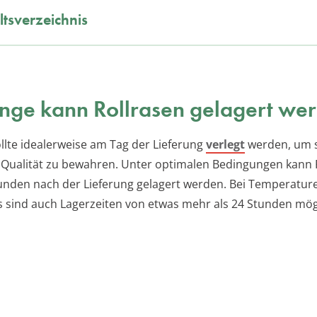
ltsverzeichnis
nge kann Rollrasen gelagert we
ollte idealerweise am Tag der Lieferung
verlegt
werden, um 
 Qualität zu bewahren. Unter optimalen Bedingungen kann 
tunden nach der Lieferung gelagert werden. Bei Temperatur
s sind auch Lagerzeiten von etwas mehr als 24 Stunden mög