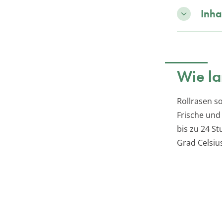
Inha
Wie la
Rollrasen s
Frische und
bis zu 24 S
Grad Celsiu