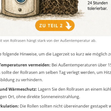
it von Rollrasen hängt stark von der Außentemperatur ab.
e folgende Hinweise, um die Lagerzeit so kurz wie möglich z
Temperaturen vermeiden:
Bei Außentemperaturen über 1
s sollte der Rollrasen am selben Tag verlegt werden, um Hit
sbildung zu verhindern.
- und Wärmeschutz:
Lagern Sie den Rollrasen an einem küh
igen Ort, ohne direkte Sonneneinstrahlung.
rkulation:
Die Rollen sollten nicht übereinander gestapelt