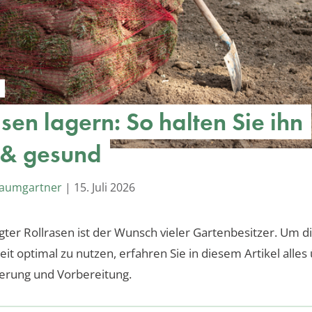
sen lagern: So halten Sie ihn
h & gesund
Baumgartner
|
15. Juli 2026
egter Rollrasen ist der Wunsch vieler Gartenbesitzer. Um d
eit optimal zu nutzen, erfahren Sie in diesem Artikel alles
gerung und Vorbereitung.