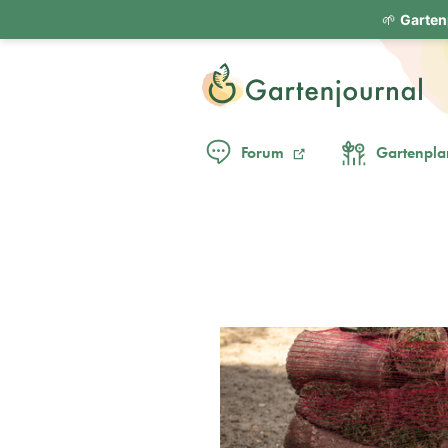
🌱
Garten
Forum
Gartenpla