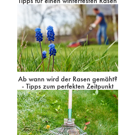
Tipps für einen winterfesten Rasen
Ab wann wird der Rasen gemäht?
- Tipps zum perfekten Zeitpunkt