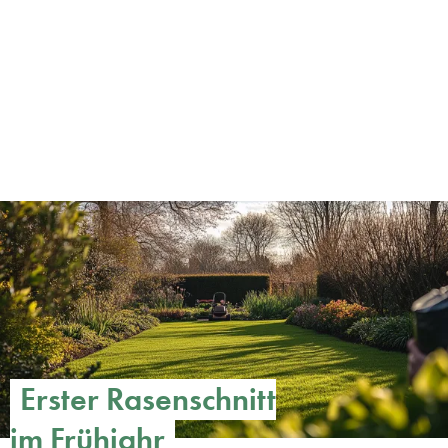
Erster Rasenschnitt
im Frühjahr