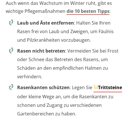
Auch wenn das Wachstum im Winter ruht, gibt es
wichtige Pflegemaßnahmen
die 10 besten Tipps
:
Laub und Äste entfernen
: Halten Sie Ihren
Rasen frei von Laub und Zweigen, um Fäulnis
und Pilzkrankheiten vorzubeugen.
Rasen nicht betreten
: Vermeiden Sie bei Frost
oder Schnee das Betreten des Rasens, um
Schäden an den empfindlichen Halmen zu
verhindern.
Rasenkanten schützen
: Legen Sie
Trittsteine
oder kleine Wege an, um die Rasenkanten zu
schonen und Zugang zu verschiedenen
Gartenbereichen zu haben.