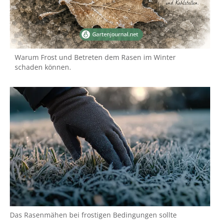
Warum Frost und Betreten dem Rasen im Winter
schaden können.
Das Rasenmähen bei frostigen Bedingungen sollte