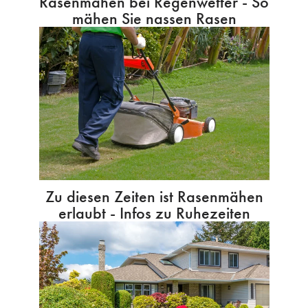
Rasenmähen bei Regenwetter - So
mähen Sie nassen Rasen
Zu diesen Zeiten ist Rasenmähen
erlaubt - Infos zu Ruhezeiten