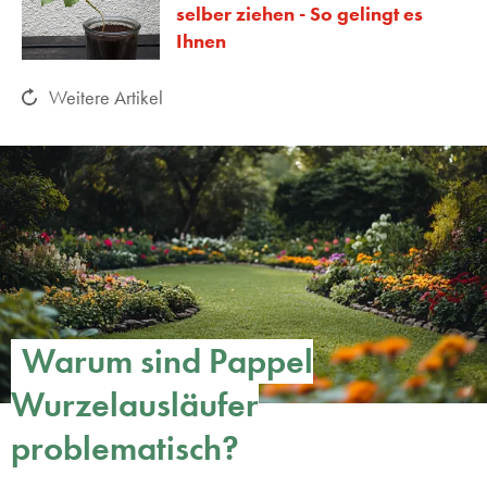
selber ziehen - So gelingt es
Ihnen
Weitere Artikel
Warum sind Pappel
Wurzelausläufer
problematisch?