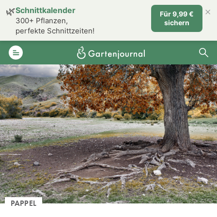
×
🌿
Schnittkalender
Für 9,99 €
300+ Pflanzen,
sichern
perfekte Schnittzeiten!
PAPPEL