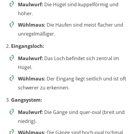
Maulwurf:
Die Hügel sind kuppelförmig und
höher.
Wühlmaus:
Die Haufen sind meist flacher und
unregelmäßiger.
2.
Eingangsloch:
Maulwurf:
Das Loch befindet sich zentral im
Hügel.
Wühlmaus:
Der Eingang liegt seitlich und ist oft
schwerer zu erkennen.
3.
Gangsystem:
Maulwurf:
Die Gänge sind quer-oval (breit und
niedrig).
Wühlmaus:
Die Gänge sind hoch-oval (schmal