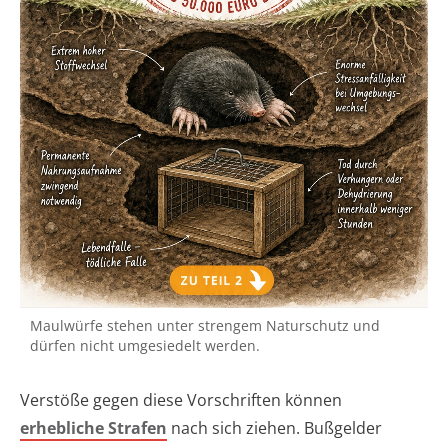
Maulwürfe stehen unter strengem Naturschutz und
dürfen nicht umgesiedelt werden.
Verstöße gegen diese Vorschriften können
erhebliche Strafen
nach sich ziehen. Bußgelder