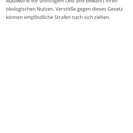
Maulwürfe vor unnötigem Leid und bewahrt ihren
ökologischen Nutzen. Verstöße gegen dieses Gesetz
können empfindliche Strafen nach sich ziehen.