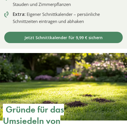
Stauden und Zimmerpflanzen
Extra:
Eigener Schnittkalender – persönliche
Schnittzeiten eintragen und abhaken
Jetzt Schnittkalender für 9,99 € sichern
Gründe für das
Umsiedeln von