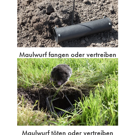
Maulwurf fangen oder vertreiben
Maulwurf töten oder vertreiben