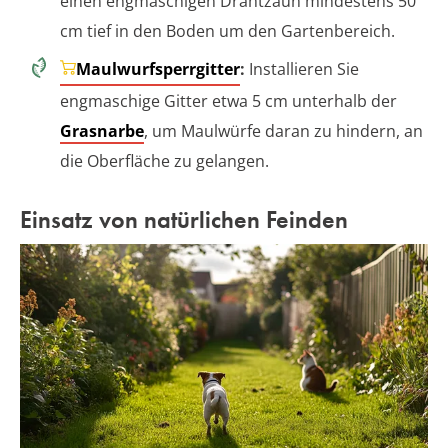
einen engmaschigen Drahtzaun mindestens 50
cm tief in den Boden um den Gartenbereich.
Maulwurfsperrgitter
:
Installieren Sie
engmaschige Gitter etwa 5 cm unterhalb der
Grasnarbe
, um Maulwürfe daran zu hindern, an
die Oberfläche zu gelangen.
Einsatz von natürlichen Feinden