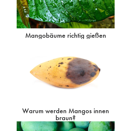
Mangobäume richtig gießen
Warum werden Mangos innen
braun?