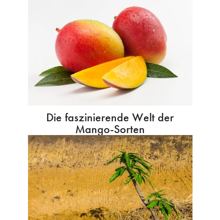
Die faszinierende Welt der
Mango-Sorten