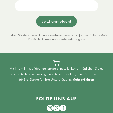
Erhalten Sie den monatlichen Newsletter von Gartenjournal in Ihr E-Mail-
Postfach. Abmelden ist jederzeit möglich.
Mit Ihrem Einkauf über gekennzeichnete Links* ermöglichen Sie es
uns, weiterhin hochwertige Inhalte zu erstellen, ohne Zusatzkosten
für Sie. Danke für Ihre Unterstützung.
Mehr erfahren
FOLGE UNS AUF