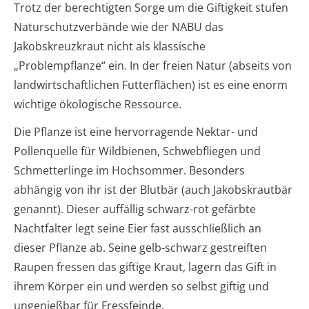
Trotz der berechtigten Sorge um die Giftigkeit stufen
Naturschutzverbände wie der NABU das
Jakobskreuzkraut nicht als klassische
„Problempflanze“ ein. In der freien Natur (abseits von
landwirtschaftlichen Futterflächen) ist es eine enorm
wichtige ökologische Ressource.
Die Pflanze ist eine hervorragende Nektar- und
Pollenquelle für Wildbienen, Schwebfliegen und
Schmetterlinge im Hochsommer. Besonders
abhängig von ihr ist der Blutbär (auch Jakobskrautbär
genannt). Dieser auffällig schwarz-rot gefärbte
Nachtfalter legt seine Eier fast ausschließlich an
dieser Pflanze ab. Seine gelb-schwarz gestreiften
Raupen fressen das giftige Kraut, lagern das Gift in
ihrem Körper ein und werden so selbst giftig und
ungenießbar für Fressfeinde.