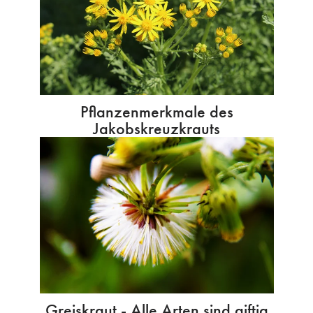
Pflanzenmerkmale des
Jakobskreuzkrauts
Greiskraut - Alle Arten sind giftig