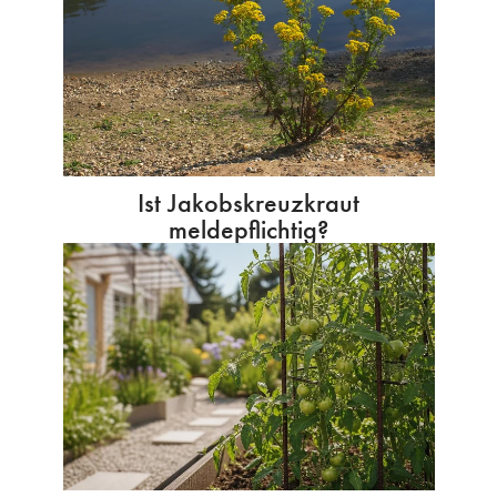
Ist Jakobskreuzkraut
meldepflichtig?