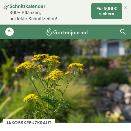
×
🌿
Schnittkalender
Für 9,99 €
300+ Pflanzen,
sichern
perfekte Schnittzeiten!
JAKOBSKREUZKRAUT