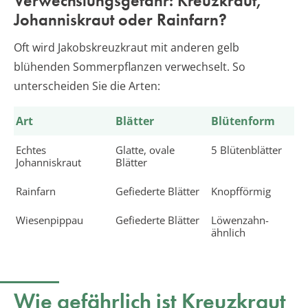
Verwechslungsgefahr: Kreuzkraut,
Johanniskraut oder Rainfarn?
Oft wird Jakobskreuzkraut mit anderen gelb
blühenden Sommerpflanzen verwechselt. So
unterscheiden Sie die Arten:
Art
Blätter
Blütenform
Echtes
Glatte, ovale
5 Blütenblätter
Johanniskraut
Blätter
Rainfarn
Gefiederte Blätter
Knopfförmig
Wiesenpippau
Gefiederte Blätter
Löwenzahn-
ähnlich
Wie gefährlich ist Kreuzkraut