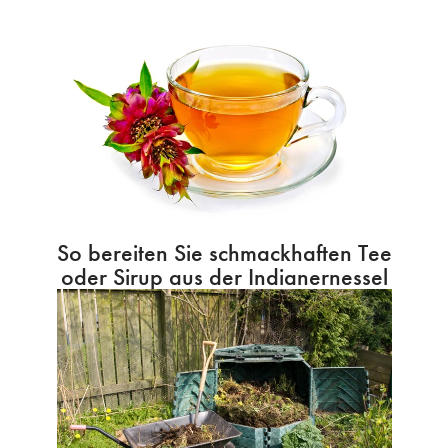
So bereiten Sie schmackhaften Tee
oder Sirup aus der Indianernessel