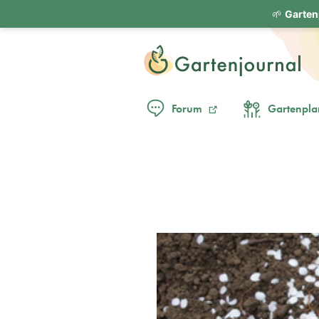
🌱
Garten
Forum
Gartenpla