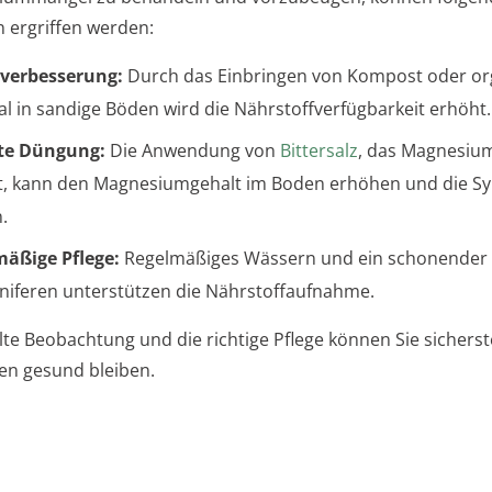
ergriffen werden:
verbesserung:
Durch das Einbringen von Kompost oder o
al in sandige Böden wird die Nährstoffverfügbarkeit erhöht.
lte Düngung:
Die Anwendung von
Bittersalz
, das Magnesium
t, kann den Magnesiumgehalt im Boden erhöhen und die 
.
äßige Pflege:
Regelmäßiges Wässern und ein schonender 
niferen unterstützen die Nährstoffaufnahme.
lte Beobachtung und die richtige Pflege können Sie sicherst
ren gesund bleiben.