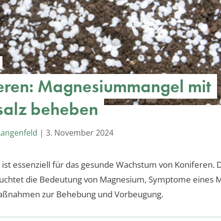
eren: Magnesiummangel mit
rsalz beheben
Langenfeld
|
3. November 2024
st essenziell für das gesunde Wachstum von Koniferen. 
leuchtet die Bedeutung von Magnesium, Symptome eines 
Maßnahmen zur Behebung und Vorbeugung.