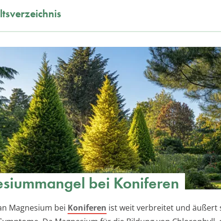
ltsverzeichnis
siummangel bei Koniferen
 an Magnesium bei
Koniferen
ist weit verbreitet und äußert