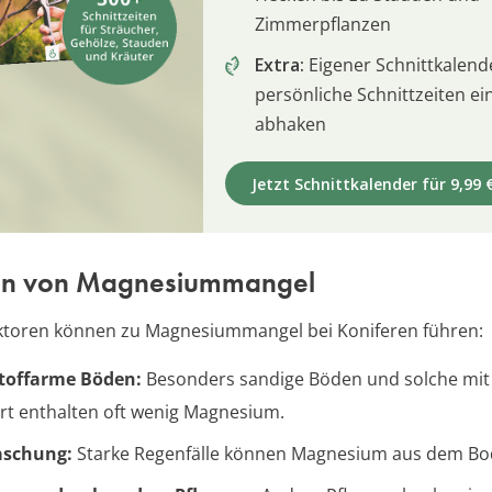
Zimmerpflanzen
Extra:
Eigener Schnittkalend
persönliche Schnittzeiten e
abhaken
Jetzt Schnittkalender für 9,99 
en von Magnesiummangel
ktoren können zu Magnesiummangel bei Koniferen führen:
toffarme Böden:
Besonders sandige Böden und solche mit
t enthalten oft wenig Magnesium.
schung:
Starke Regenfälle können Magnesium aus dem Bo