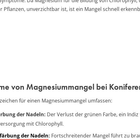
 Symptome. Da Magnesium für die Bildung von Chlorophyll
r Pflanzen, unverzichtbar ist, ist ein Mangel schnell erkennb
me von Magnesiummangel bei Konifere
nzeichen für einen Magnesiummangel umfassen:
ärbung der Nadeln:
Der Verlust der grünen Farbe, ein Indiz 
ersorgung mit Chlorophyll.
färbung der Nadeln
:
Fortschreitender Mangel führt zu br