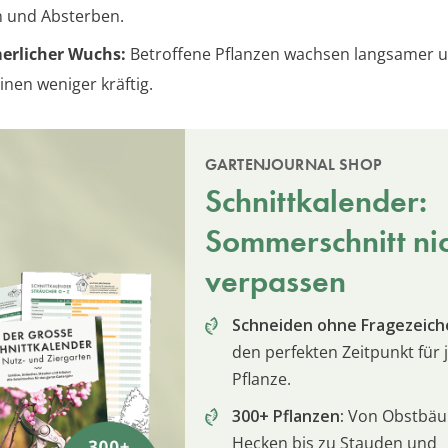
 und Absterben.
rlicher Wuchs:
Betroffene Pflanzen wachsen langsamer 
inen weniger kräftig.
GARTENJOURNAL SHOP
Schnittkalender:
Sommerschnitt ni
verpassen
Schneiden ohne Fragezeich
den perfekten Zeitpunkt für 
Pflanze.
300+ Pflanzen:
Von Obstbä
Hecken bis zu Stauden und